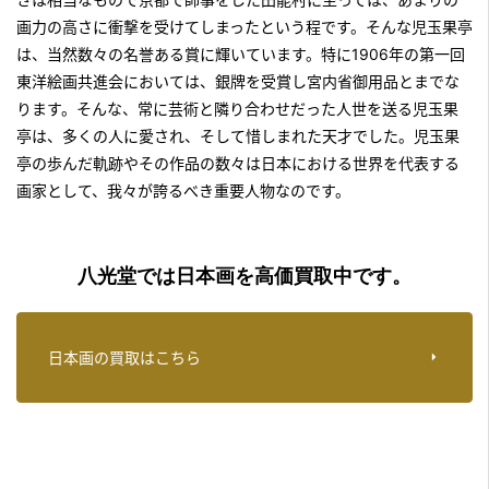
画力の高さに衝撃を受けてしまったという程です。そんな児玉果亭
は、当然数々の名誉ある賞に輝いています。特に1906年の第一回
東洋絵画共進会においては、銀牌を受賞し宮内省御用品とまでな
ります。そんな、常に芸術と隣り合わせだった人世を送る児玉果
亭は、多くの人に愛され、そして惜しまれた天才でした。児玉果
亭の歩んだ軌跡やその作品の数々は日本における世界を代表する
画家として、我々が誇るべき重要人物なのです。
八光堂では日本画を高価買取中です。
日本画の買取はこちら