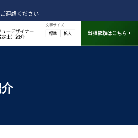
はご連絡ください
文字サイズ
リューデザイナー
出張依頼はこちら
標準
拡大
鑑定士）紹介
紹介