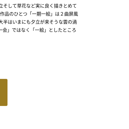
立そして草花など実に良く描きとめて
な作品のひとつ「一期一絵」は２曲屏風
大半はいまにも夕立が来そうな雲の渦
一会」ではなく「一絵」としたところ