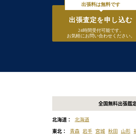
出張料は無料です
出張査定を申し込む
24時間受付可能です。
お気軽にお問い合わせください。
全国無料出張鑑
北海道：
北海道
東北：
青森
岩手
宮城
秋田
山形