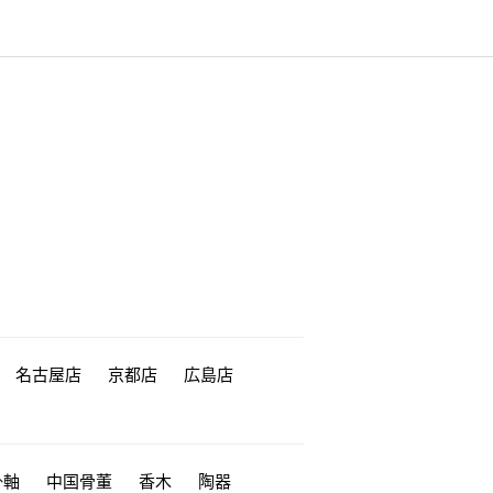
名古屋店
京都店
広島店
掛軸
中国骨董
香木
陶器