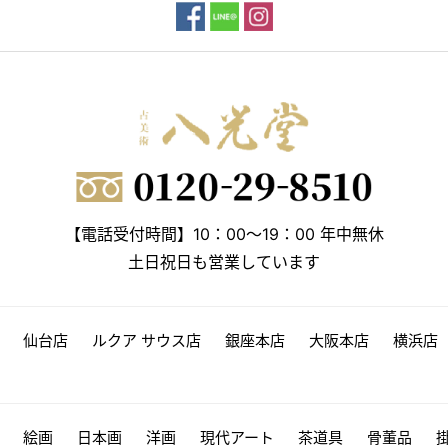
【電話受付時間】10：00～19：00 年中無休
土日祝日も営業しています
仙台店
ルクア サウス店
銀座本店
大阪本店
横浜店
絵画
日本画
洋画
現代アート
茶道具
骨董品