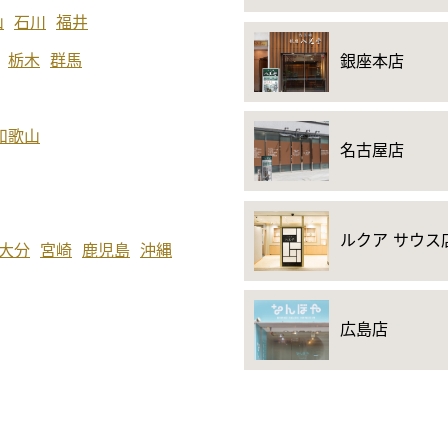
山
石川
福井
栃木
群馬
銀座本店
和歌山
名古屋店
ルクア サウス
大分
宮崎
鹿児島
沖縄
広島店