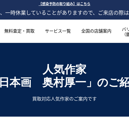
【感染予防の取り組み】はこちら
、一時休業していることがありますので、ご来店の際
バ
無料査定・買取
サービス一覧
全国の店舗案内
（
人気作家
日本画 奥村厚一」
のご
買取対応人気作家のご案内です