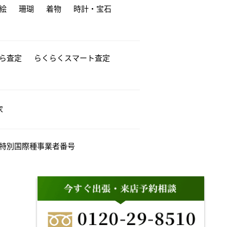
絵
珊瑚
着物
時計・宝石
から査定
らくらくスマート査定
家
特別国際種事業者番号