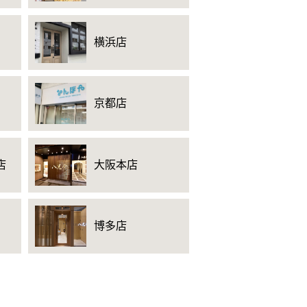
横浜店
京都店
店
大阪本店
博多店