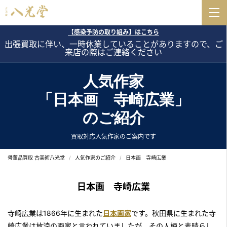
【感染予防の取り組み】はこちら
出張買取に伴い、一時休業していることがありますので、ご
来店の際はご連絡ください
人気作家
「日本画 寺崎広業」
のご紹介
買取対応人気作家のご案内です
骨董品買取 古美術八光堂
人気作家のご紹介
日本画 寺崎広業
日本画 寺崎広業
寺崎広業は1866年に生まれた
日本画家
です。秋田県に生まれた寺
崎広業は放浪の画家と言われていましたが、その人柄と素晴らし