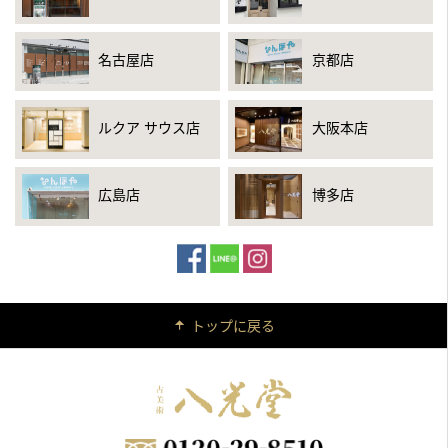
名古屋店
京都店
ルクア サウス店
大阪本店
広島店
博多店
トップに戻る