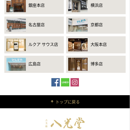
銀座本店
横浜店
名古屋店
京都店
ルクア サウス店
大阪本店
広島店
博多店
トップに戻る