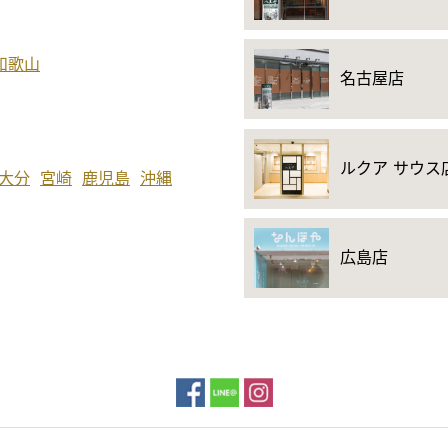
和歌山
名古屋店
ルクア サウス
大分
宮崎
鹿児島
沖縄
広島店