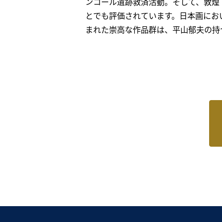
ンコール遺跡救済活動。そして、敦煌
とでも評価されています。日本画にお
まれた崇高な作品群は、平山郁夫の持