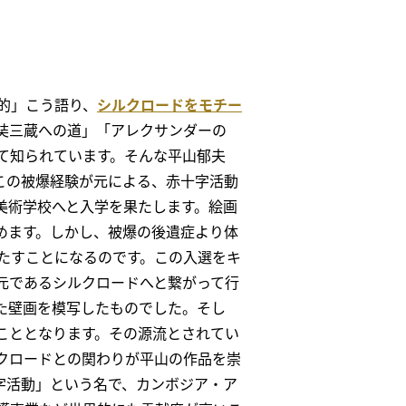
的」こう語り、
シルクロードをモチー
奘三蔵への道」「アレクサンダーの
て知られています。そんな平山郁夫
。この被爆経験が元による、赤十字活動
美術学校へと入学を果たします。絵画
めます。しかし、被爆の後遺症より体
たすことになるのです。この入選をキ
元であるシルクロードへと繋がって行
た壁画を模写したものでした。そし
こととなります。その源流とされてい
クロードとの関わりが平山の作品を崇
字活動」という名で、カンボジア・ア