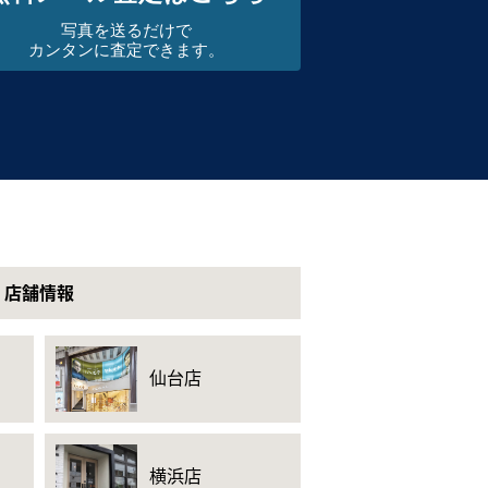
写真を送るだけで
カンタンに査定できます。
店舗情報
仙台店
横浜店