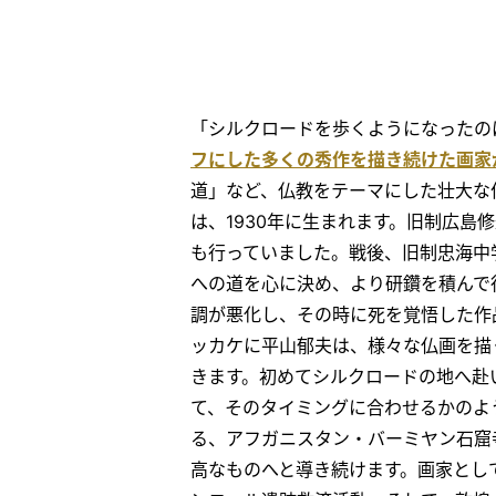
「シルクロードを歩くようになったの
フにした多くの秀作を描き続けた画家
道」など、仏教をテーマにした壮大な
は、1930年に生まれます。旧制広
も行っていました。戦後、旧制忠海中
への道を心に決め、より研鑽を積んで
調が悪化し、その時に死を覚悟した作
ッカケに平山郁夫は、様々な仏画を描
きます。初めてシルクロードの地へ赴
て、そのタイミングに合わせるかのよ
る、アフガニスタン・バーミヤン石窟
高なものへと導き続けます。画家とし