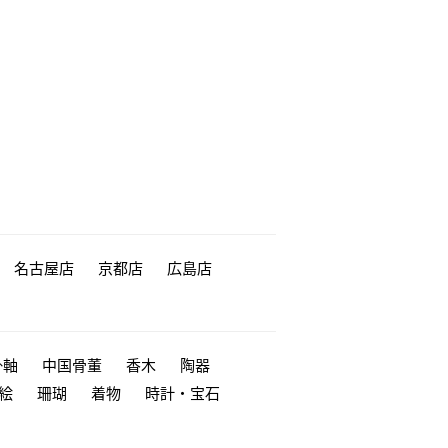
名古屋店
京都店
広島店
掛軸
中国骨董
香木
陶器
絵
珊瑚
着物
時計・宝石