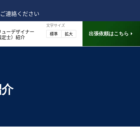
はご連絡ください
文字サイズ
リューデザイナー
出張依頼はこちら
標準
拡大
鑑定士）紹介
紹介