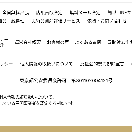
全国無料出張
店頭買取査定
無料メール査定
簡単!LINE
遺品・蔵整理
美術品資産評価サービス
依頼・お問い合わせ
ナー
運営会社概要
お客様の声
よくある質問
買取対応作
介
リシー
個人情報の取扱いについて
反社会的勢力排除宣言
東京都公安委員会許可 第301102004121号
個人情報の取り扱いについて、
している民間事業者を認定する制度です。