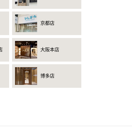
京都店
店
大阪本店
博多店