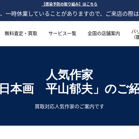
【感染予防の取り組み】はこちら
、一時休業していることがありますので、ご来店の際
バ
無料査定・買取
サービス一覧
全国の店舗案内
（
人気作家
日本画 平山郁夫」
のご
買取対応人気作家のご案内です