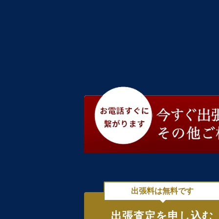
出張料は無料です
出張査定を申し込む