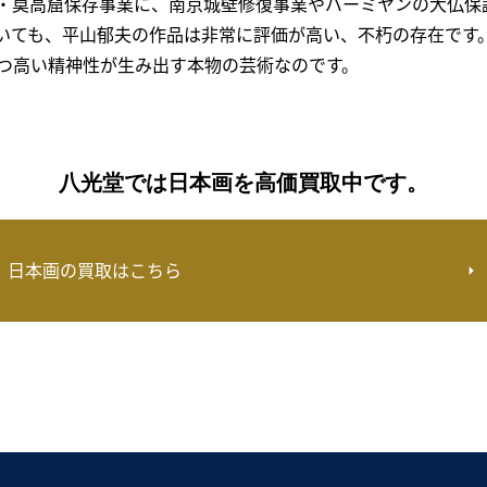
・莫高窟保存事業に、南京城壁修復事業やバーミヤンの大仏保
いても、平山郁夫の作品は非常に評価が高い、不朽の存在です
つ高い精神性が生み出す本物の芸術なのです。
八光堂では日本画を高価買取中です。
日本画の買取はこちら