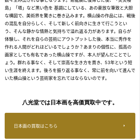
島」「塔」など黒い色を 基調にしている、あの豪放な筆致と大胆
な構図で、美術界を驚きに巻き込みます。横山操の作品には、戦後
の混乱を自分らしく、そして新しく前向きに生きて行こうとい
う、そんな静かな情熱と気持ちで溢れ返る力があります。自らが
体験し、それを自らの芸術にアウトプットした後、本当に秀作を
作れる人間がどれほどいるでしょうか？あまりの個性に、孤高の
画家としても有名であった横山操ですが、本人が望んだことでし
ょう。群れる事なく、そして崇高な生き方を貫き、53年という短
い生涯を終えます。後ろを振り返る事なく、常に前を向いて進んで
いた横山操という芸術家を忘れてはならないのです。
八光堂では日本画を高価買取中です。
日本画の買取はこちら