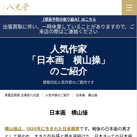
【感染予防の取り組み】はこちら
出張買取に伴い、一時休業していることがありますので、ご
来店の際はご連絡ください
人気作家
「日本画 横山操」
のご紹介
買取対応人気作家のご案内です
骨董品買取 古美術八光堂
人気作家のご紹介
日本画 横山操
日本画 横山操
横山操は、1920年に生まれた日本画家
です。戦後の日本画の異才
として扱われ、大きな存在感と夢を見続けた、日本きっての日本画