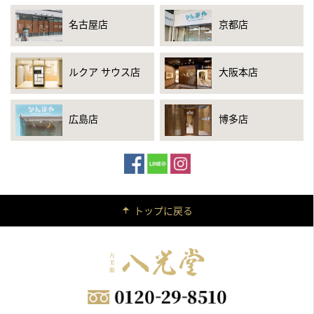
名古屋店
京都店
ルクア サウス店
大阪本店
広島店
博多店
トップに戻る