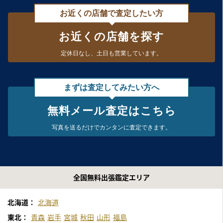
お近くの店舗で査定したい方
お近くの店舗を探す
定休日なし、
土日も営業しています。
まずは査定してみたい方へ
無料メール査定はこちら
写真を送るだけで
カンタンに査定できます。
全国無料出張鑑定エリア
北海道：
北海道
東北：
青森
岩手
宮城
秋田
山形
福島