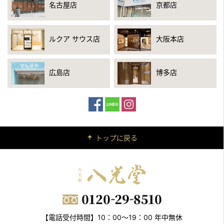
名古屋店
京都店
ルクア サウス店
大阪本店
広島店
博多店
トップに戻る
【電話受付時間】10：00～19：00 年中無休