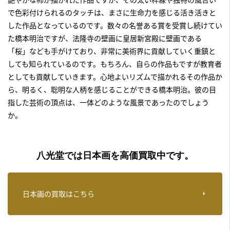
で色彩付けられるのタッチは、まさに生命力を感じる活き活きと
した作品となっているのです。数々の名誉ある賞を受賞し続けてい
た橋本明治ですが、法隆寺の壁画に皇居新宮殿に壁画である
「桜」なども手がけており、非常に美術界に貢献していく重鎮と
しても知られているのです。もちろん、自らの作品もですが教育者
としても貢献していきます。心地よいリズムで描かれるその作品か
ら、明るく、聡明な人柄を感じることができる橋本明治。彼の目
指した芸術の頂点は、一体どのような風景であったのでしょう
か。
八光堂では日本画を高価買取中です。
日本画の買取はこちら