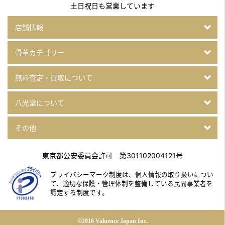
土日祝日も営業しています
店舗情報
骨董カテゴリー
無料査定・買取について
八光堂について
その他
東京都公安委員会許可 第301102004121号
プライバシーマーク制度は、個人情報の取り扱いについ
て、
適切な保護・管理体制を整備している民間事業者を
認定する制度です。
©2016 Valuence Japan Inc.