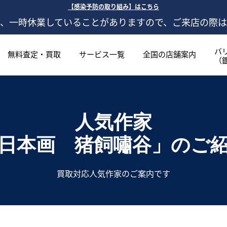
【感染予防の取り組み】はこちら
、一時休業していることがありますので、ご来店の際
バ
無料査定・買取
サービス一覧
全国の店舗案内
（
人気作家
日本画 猪飼嘯谷」
のご
買取対応人気作家のご案内です