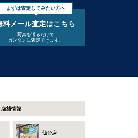
まずは査定してみたい方へ
無料メール査定はこちら
写真を送るだけで
カンタンに査定できます。
店舗情報
仙台店