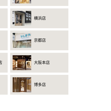
横浜店
京都店
店
大阪本店
博多店