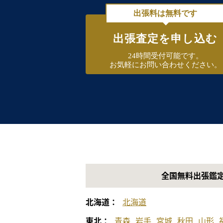
出張料は無料です
出張査定を申し込む
24時間受付可能です。
お気軽にお問い合わせください。
全国無料出張鑑
北海道：
北海道
東北：
青森
岩手
宮城
秋田
山形