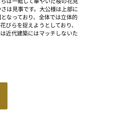
ちらは一転して華やいだ桜の花見
かさは見事です。大公様は上部に
図となっており、全体では立体的
の花びらを捉えようとしており、
では近代建築にはマッチしないた