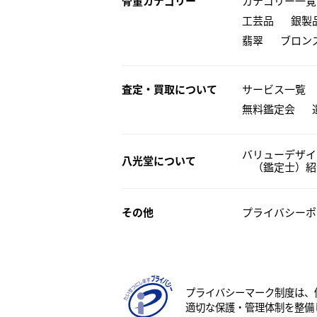
骨董カテゴリー
カテゴリー一覧
工芸品
銀製
翡翠
ブロン
査定・買取について
サービス一覧
無料鑑定会
バリューデザイ
八光堂について
（鑑定士）紹
その他
プライバシーポ
プライバシーマーク制度は、
適切な保護・管理体制を整備