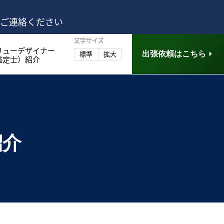
はご連絡ください
文字サイズ
リューデザイナー
出張依頼はこちら
標準
拡大
鑑定士）紹介
紹介