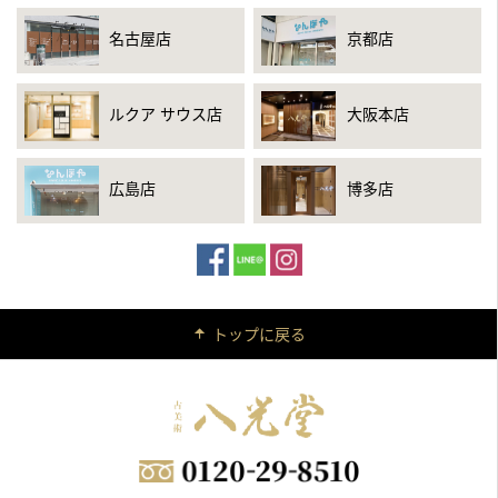
名古屋店
京都店
ルクア サウス店
大阪本店
広島店
博多店
トップに戻る