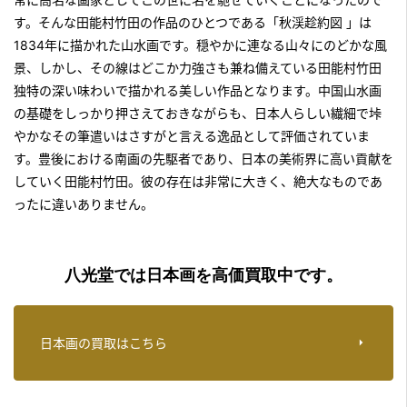
す。そんな田能村竹田の作品のひとつである「秋渓趁約図 」は
1834年に描かれた山水画です。穏やかに連なる山々にのどかな風
景、しかし、その線はどこか力強さも兼ね備えている田能村竹田
独特の深い味わいで描かれる美しい作品となります。中国山水画
の基礎をしっかり押さえておきながらも、日本人らしい繊細で垰
やかなその筆遣いはさすがと言える逸品として評価されていま
す。豊後における南画の先駆者であり、日本の美術界に高い貢献を
していく田能村竹田。彼の存在は非常に大きく、絶大なものであ
ったに違いありません。
八光堂では日本画を高価買取中です。
日本画の買取はこちら