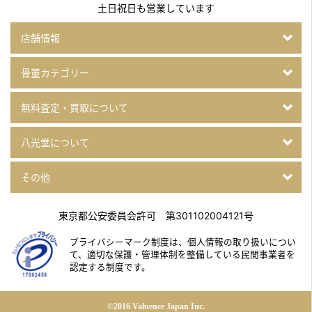
土日祝日も営業しています
店舗情報
骨董カテゴリー
無料査定・買取について
八光堂について
その他
東京都公安委員会許可 第301102004121号
プライバシーマーク制度は、個人情報の取り扱いについ
て、
適切な保護・管理体制を整備している民間事業者を
認定する制度です。
©2016 Valuence Japan Inc.