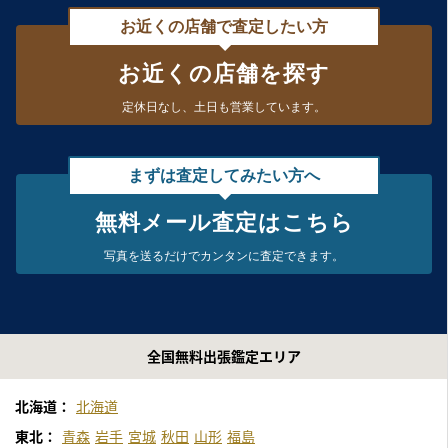
お近くの店舗で査定したい方
お近くの店舗を探す
定休日なし、
土日も営業しています。
まずは査定してみたい方へ
無料メール査定はこちら
写真を送るだけで
カンタンに査定できます。
全国無料出張鑑定エリア
北海道：
北海道
東北：
青森
岩手
宮城
秋田
山形
福島