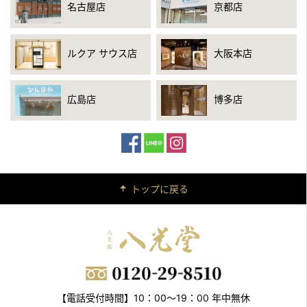
名古屋店
京都店
ルクア サウス店
大阪本店
広島店
博多店
トップに戻る
【電話受付時間】10：00～19：00 年中無休