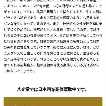
によって、このシーンが何か優しい心の休憩のように感じ取ること
ができます。さらに、陰影が素晴らしく描かれており、牛や人間の
バランスも絶妙であり、まるで写実的な洋画のようにも見えるモ
ダンな作品になっているのです。また、神秘的な女性が坪を頭に乗
せて歩く作品では、幽玄的ともとれる淡く美しい色彩使いで彩ら
れる青の中に赤い衣装が映えており、まさに甘美な作品として心う
たれるものがあります。自信の創作活動意外にも教師として日本
の美術界に貢献をしていきます。彼の教えは教えない教育、とい
うスタンスで自由こそが伸びを感じさせる教育とし、生徒からも
高く支持されています。つきることのない想像力で我々を楽しま
せてくれる福井爽人。彼の活動の今後も期待している方は多いの
ではないでしょうか。
八光堂では日本画を高価買取中です。