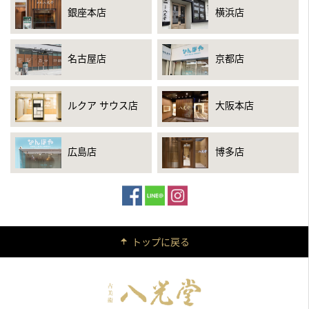
銀座本店
横浜店
名古屋店
京都店
ルクア サウス店
大阪本店
広島店
博多店
トップに戻る