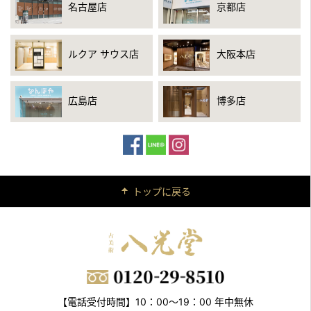
名古屋店
京都店
ルクア サウス店
大阪本店
広島店
博多店
トップに戻る
【電話受付時間】10：00～19：00 年中無休