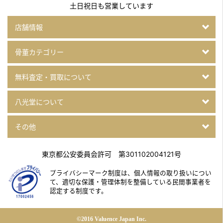
土日祝日も営業しています
店舗情報
骨董カテゴリー
無料査定・買取について
八光堂について
その他
東京都公安委員会許可 第301102004121号
プライバシーマーク制度は、個人情報の取り扱いについ
て、
適切な保護・管理体制を整備している民間事業者を
認定する制度です。
©2016 Valuence Japan Inc.