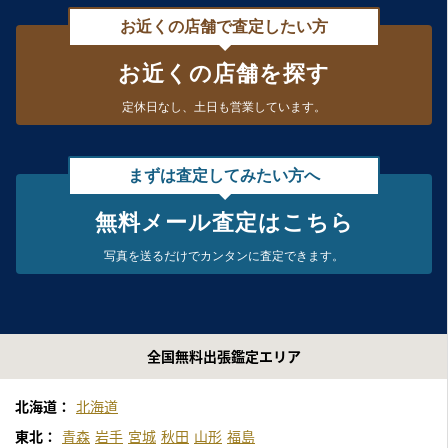
お近くの店舗で査定したい方
お近くの店舗を探す
定休日なし、
土日も営業しています。
まずは査定してみたい方へ
無料メール査定はこちら
写真を送るだけで
カンタンに査定できます。
全国無料出張鑑定エリア
北海道：
北海道
東北：
青森
岩手
宮城
秋田
山形
福島