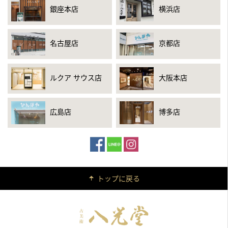
銀座本店
横浜店
名古屋店
京都店
ルクア サウス店
大阪本店
広島店
博多店
トップに戻る