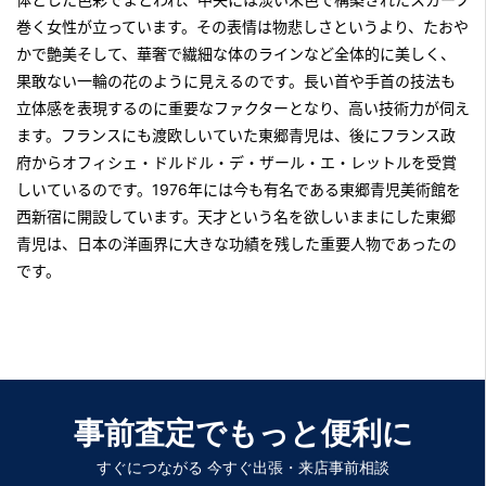
巻く女性が立っています。その表情は物悲しさというより、たおや
かで艶美そして、華奢で繊細な体のラインなど全体的に美しく、
果敢ない一輪の花のように見えるのです。長い首や手首の技法も
立体感を表現するのに重要なファクターとなり、高い技術力が伺え
ます。フランスにも渡欧しいていた東郷青児は、後にフランス政
府からオフィシェ・ドルドル・デ・ザール・エ・レットルを受賞
しいているのです。1976年には今も有名である東郷青児美術館を
西新宿に開設しています。天才という名を欲しいままにした東郷
青児は、日本の洋画界に大きな功績を残した重要人物であったの
です。
事前査定でもっと便利に
すぐにつながる 今すぐ出張・来店事前相談