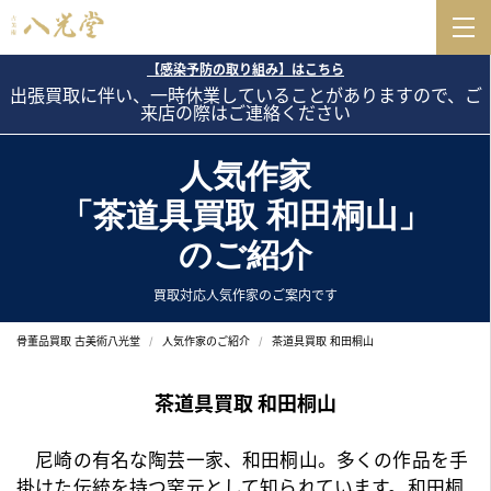
【感染予防の取り組み】はこちら
出張買取に伴い、一時休業していることがありますので、ご
来店の際はご連絡ください
人気作家
「茶道具買取 和田桐山」
のご紹介
買取対応人気作家のご案内です
骨董品買取 古美術八光堂
人気作家のご紹介
茶道具買取 和田桐山
茶道具買取 和田桐山
尼崎の有名な陶芸一家、和田桐山。多くの作品を手
掛けた伝統を持つ窯元として知られています。和田桐