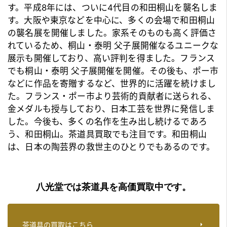
す。平成8年には、ついに4代目の和田桐山を襲名しま
す。大阪や東京などを中心に、多くの会場で和田桐山
の襲名展を開催しました。家系そのものも高く評価さ
れているため、桐山・泰明 父子展開催なるユニークな
展示も開催しており、高い評判を得ました。フランス
でも桐山・泰明 父子展開催を開催。その後も、ポー市
などに作品を寄贈するなど、世界的に活躍を続けまし
た。フランス・ポー市より芸術的貢献者に送られる、
金メダルも授与しており、日本工芸を世界に発信しま
した。今後も、多くの名作を生み出し続けるであろ
う、和田桐山。
茶道具買取
でも注目です。和田桐山
は、日本の陶芸界の救世主のひとりでもあるのです。
八光堂では茶道具を高価買取中です。
茶道具の買取はこちら