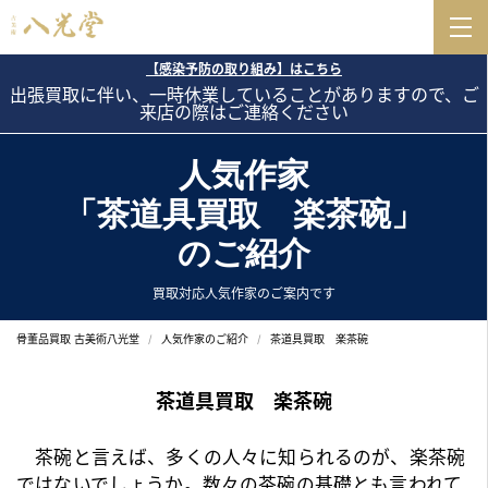
【感染予防の取り組み】はこちら
出張買取に伴い、一時休業していることがありますので、ご
来店の際はご連絡ください
人気作家
「茶道具買取 楽茶碗」
のご紹介
買取対応人気作家のご案内です
骨董品買取 古美術八光堂
人気作家のご紹介
茶道具買取 楽茶碗
茶道具買取 楽茶碗
茶碗と言えば、多くの人々に知られるのが、楽茶碗
ではないでしょうか。数々の茶碗の基礎とも言われて