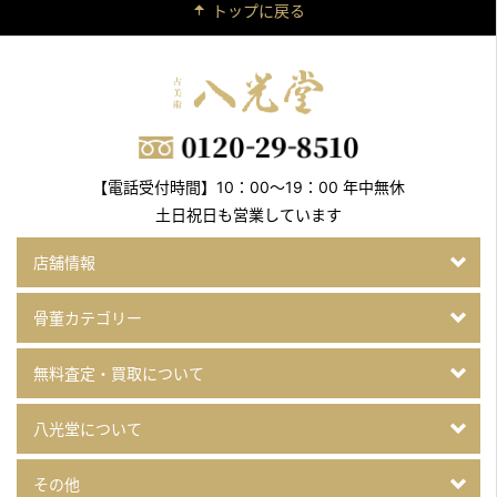
トップに戻る
【電話受付時間】10：00～19：00 年中無休
土日祝日も営業しています
店舗情報
骨董カテゴリー
無料査定・買取について
八光堂について
その他