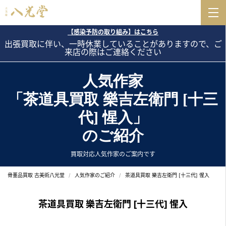
【感染予防の取り組み】はこちら
出張買取に伴い、一時休業していることがありますので、ご
来店の際はご連絡ください
人気作家
「茶道具買取 樂吉左衛門 [十三
代] 惺入」
のご紹介
買取対応人気作家のご案内です
骨董品買取 古美術八光堂
人気作家のご紹介
茶道具買取 樂吉左衛門 [十三代] 惺入
茶道具買取 樂吉左衛門 [十三代] 惺入