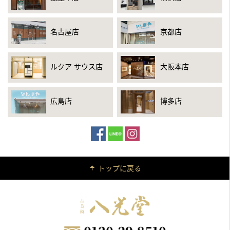
名古屋店
京都店
ルクア サウス店
大阪本店
広島店
博多店
トップに戻る