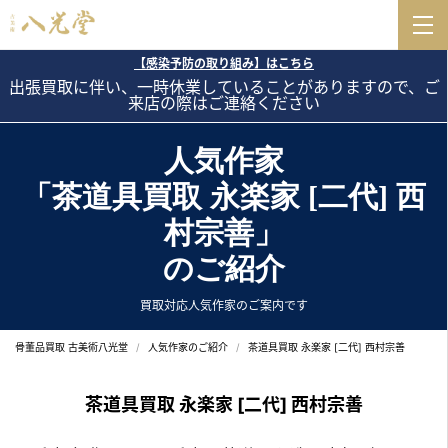
【感染予防の取り組み】はこちら
出張買取に伴い、一時休業していることがありますので、ご
来店の際はご連絡ください
人気作家
「茶道具買取 永楽家 [二代] 西
村宗善」
のご紹介
買取対応人気作家のご案内です
骨董品買取 古美術八光堂
人気作家のご紹介
茶道具買取 永楽家 [二代] 西村宗善
茶道具買取 永楽家 [二代] 西村宗善