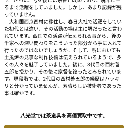
す。さらに、号を後には宗善と改めており、晩年に至
るまで活躍をしていました。しかし、あまり記録が残
っていません。
大和国西京西村に移住し、春日大社で活躍をしてい
た初代とは違い、その活動の場は主に堺だったと言わ
れています。西国での活躍が伝えられる事から、後の
千家への深い関わりをこういった部分から手に入れて
行ったのではないでしょうか。そして、堺においても
土風炉の見事な制作技術は伝えられているようで、多
くの人々を魅了していました。後に、
3代目の西村善
五郎
を授かり、その後に家督を譲ったとみられていま
す。現段階では、2代目の西村善五郎の経歴はハッキ
リと分かっていませんが、素晴らしい技術者であった
事は確かです。
八光堂では茶道具を高価買取中です。