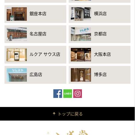
銀座本店
横浜店
名古屋店
京都店
ルクア サウス店
大阪本店
広島店
博多店
トップに戻る