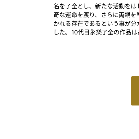
名を了全とし、新たな活動をは
奇な運命を渡り、さらに両親を
かれる存在であるという事が分
した。10代目永樂了全の作品