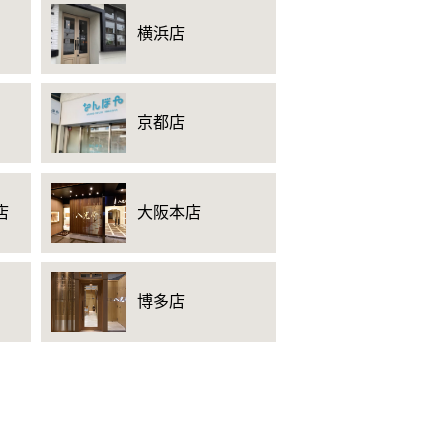
横浜店
京都店
店
大阪本店
博多店