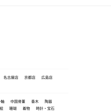
名古屋店
京都店
広島店
掛軸
中国骨董
香木
陶器
絵
珊瑚
着物
時計・宝石