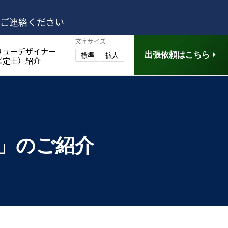
はご連絡ください
文字サイズ
リューデザイナー
出張依頼はこちら
標準
拡大
鑑定士）紹介
全」
のご紹介