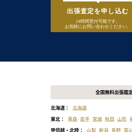
出張査定を申し込む
24時間受付可能です。
お気軽にお問い合わせください。
全国無料出張鑑
北海道：
北海道
東北：
青森
岩手
宮城
秋田
山形
甲信越・北陸：
山梨
新潟
長野
富