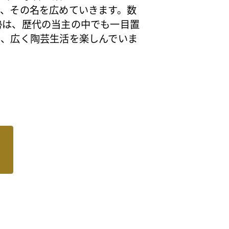
り、その名を広めていきます。数
勢は、歴代の当主の中でも一目置
り、広く陶芸生活を楽しんでいま
。