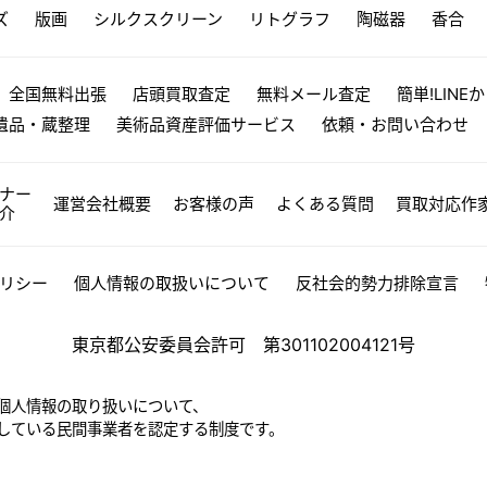
ズ
版画
シルクスクリーン
リトグラフ
陶磁器
香合
全国無料出張
店頭買取査定
無料メール査定
簡単!LINE
遺品・蔵整理
美術品資産評価サービス
依頼・お問い合わせ
ナー
運営会社概要
お客様の声
よくある質問
買取対応作
介
リシー
個人情報の取扱いについて
反社会的勢力排除宣言
東京都公安委員会許可 第301102004121号
個人情報の取り扱いについて、
している民間事業者を認定する制度です。