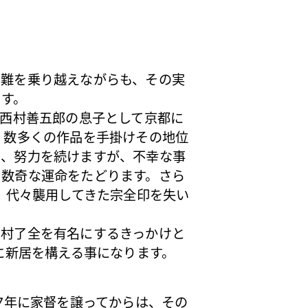
難を乗り越えながらも、その実
ます。
代西村善五郎の息子として京都に
、数多くの作品を手掛けその地位
り、努力を続けますが、不幸な事
う数奇な運命をたどります。さら
、代々襲用してきた宗全印を失い
村了全を有名にするきっかけと
に新居を構える事になります。
7年に家督を譲ってからは、その