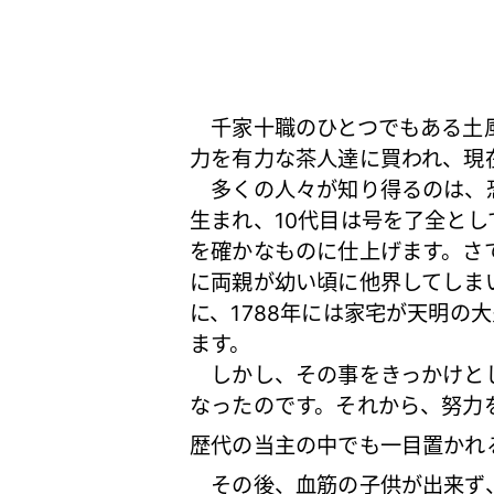
千家十職のひとつでもある土風
力を有力な茶人達に買われ、現
多くの人々が知り得るのは、恐
生まれ、10代目は号を了全と
を確かなものに仕上げます。さ
に両親が幼い頃に他界してしま
に、1788年には家宅が天明
ます。
しかし、その事をきっかけとし
なったのです。それから、努力
歴代の当主の中でも一目置かれ
その後、血筋の子供が出来ず、