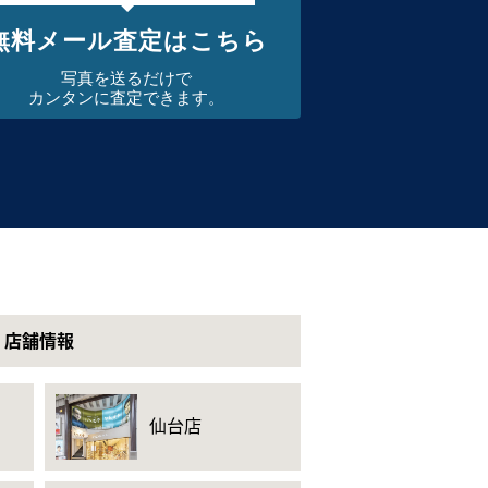
無料メール査定はこちら
写真を送るだけで
カンタンに査定できます。
店舗情報
仙台店