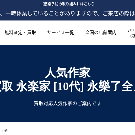
【感染予防の取り組み】はこちら
、一時休業していることがありますので、ご来店の際
バ
無料査定・買取
サービス一覧
全国の店舗案内
（
人気作家
 永楽家 [10代] 永樂了
買取対応人気作家のご案内です
樂了全