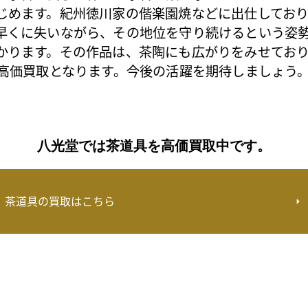
じめます。紀州徳川家の偕楽園焼などに出仕してお
早くに失いながら、その地位を守り続けるという姿
かります。その作品は、茶陶にも広がりをみせてお
は高価買取となります。今後の活躍を期待しましょう
八光堂では茶道具を高価買取中です。
茶道具の買取はこちら