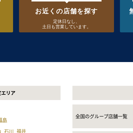
お近くの店舗を探す
定休日なし、
土日も営業しています。
定エリア
全国のグループ店舗一覧
福島
山
石川
福井