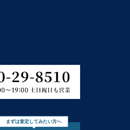
まずは査定してみたい方へ