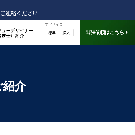
はご連絡ください
文字サイズ
リューデザイナー
出張依頼はこちら
標準
拡大
鑑定士）紹介
ご紹介