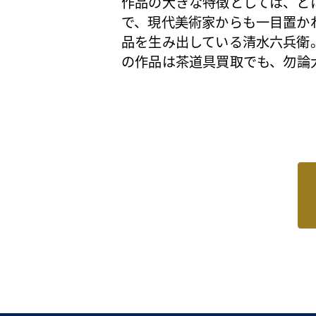
作品の大きな特徴としては、と
で、現代美術家からも一目置か
品を生み出している清水六兵衛
の作品は
茶道具買取
でも、勿論