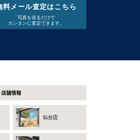
無料メール査定はこちら
写真を送るだけで
カンタンに査定できます。
店舗情報
仙台店