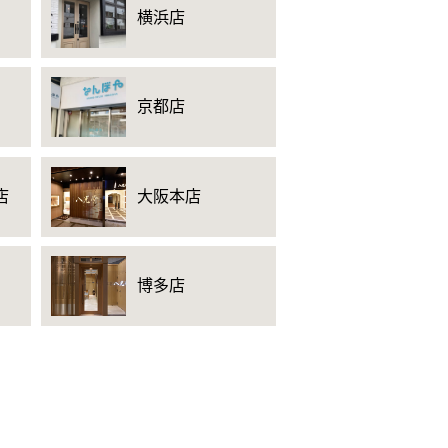
横浜店
京都店
店
大阪本店
博多店