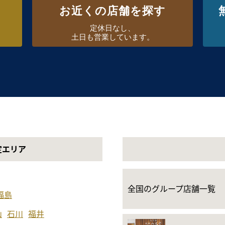
お近くの店舗を探す
定休日なし、
土日も営業しています。
定エリア
全国のグループ店舗一覧
福島
山
石川
福井