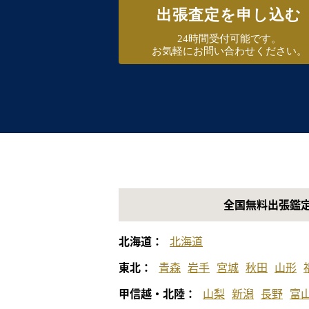
出張査定を申し込む
24時間受付可能です。
お気軽にお問い合わせください。
全国無料出張鑑
北海道：
北海道
東北：
青森
岩手
宮城
秋田
山形
甲信越・北陸：
山梨
新潟
長野
富