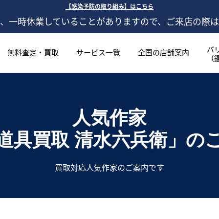
【感染予防の取り組み】はこちら
、一時休業していることがありますので、ご来店の際
バ
無料査定・買取
サービス一覧
全国の店舗案内
（
人気作家
道具買取 清水六兵衛」
の
買取対応人気作家のご案内です