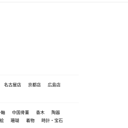
名古屋店
京都店
広島店
掛軸
中国骨董
香木
陶器
絵
珊瑚
着物
時計・宝石