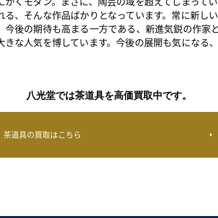
にかくモダン。まさに、陶芸の域を超えてしまって
れる、そんな作品ばかりとなっています。常に新し
。今後の期待も高まる一方である、新進気鋭の作家
大きな人気を博しています。今後の展開も気になる
八光堂では茶道具を高価買取中です。
茶道具の買取はこちら