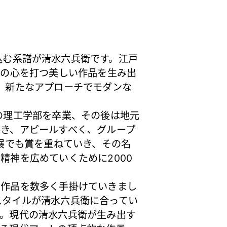
込む系譜が清水六兵衛です。江戸
々の心を打つ美しい作品を生み出
、新たなアプローチでモダンな
の理工学部を卒業、その後は地元
磨き、アピールすべく、グループ
展でも賞を重ねていき、その名
精神を広めていくために2000
作品を数多く手掛けていきまし
スタイルが清水六兵衛に合ってい
す。現代の清水六兵衛が生み出す