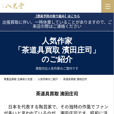
【感染予防の取り組み】はこちら
出張買取に伴い、一時休業していることがありますので、ご
来店の際はご連絡ください
人気作家
「茶道具買取 濱田庄司」
のご紹介
買取対応人気作家のご案内です
骨董品買取 古美術八光堂
人気作家のご紹介
茶道具買取 濱田庄司
茶道具買取 濱田庄司
日本を代表する陶芸家で、その独特の作風でファン
が多いと言われているのが、濱田庄司です。昭和に活