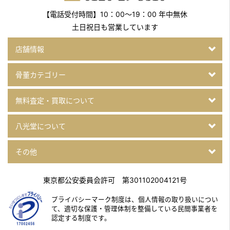
【電話受付時間】10：00～19：00 年中無休
土日祝日も営業しています
店舗情報
骨董カテゴリー
無料査定・買取について
八光堂について
その他
東京都公安委員会許可 第301102004121号
プライバシーマーク制度は、個人情報の取り扱いについ
て、
適切な保護・管理体制を整備している民間事業者を
認定する制度です。