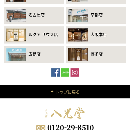
名古屋店
京都店
ルクア サウス店
大阪本店
広島店
博多店
トップに戻る