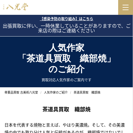
【感染予防の取り組み】はこちら
出張買取に伴い、一時休業していることがありますので、ご
来店の際はご連絡ください
人気作家
「茶道具買取 織部焼」
のご紹介
買取対応人気作家のご案内です
骨董品買取 古美術八光堂
人気作家のご紹介
茶道具買取 織部焼
茶道具買取 織部焼
日本を代表する焼物と言えば、やはり美濃焼。そして、その美濃
焼の中でも取り分け人気と伝統があるのが、織部焼ではないでし