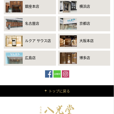
銀座本店
横浜店
名古屋店
京都店
ルクア サウス店
大阪本店
広島店
博多店
トップに戻る