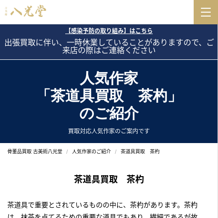
【感染予防の取り組み】はこちら
出張買取に伴い、一時休業していることがありますので、ご
来店の際はご連絡ください
人気作家
「茶道具買取 茶杓」
のご紹介
買取対応人気作家のご案内です
骨董品買取 古美術八光堂
人気作家のご紹介
茶道具買取 茶杓
茶道具買取 茶杓
茶道具で重要とされているものの中に、茶杓があります。茶杓
は、抹茶を点てるための重要な道具でもあり、繊細であるが故