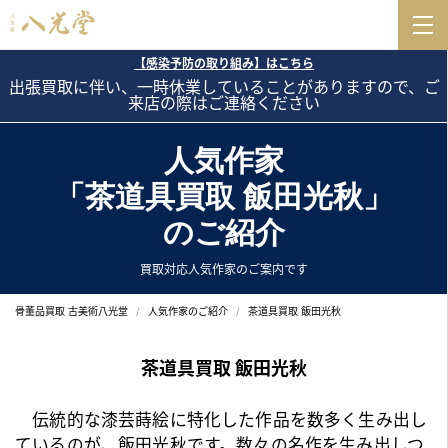
【感染予防の取り組み】はこちら
出張買取に伴い、一時休業していることがありますので、ご
来店の際はご連絡ください
人気作家
「茶道具買取 飯田光秋」
のご紹介
買取対応人気作家のご案内です
骨董品買取 古美術八光堂
人気作家のご紹介
茶道具買取 飯田光秋
茶道具買取 飯田光秋
伝統的な漆芸蒔絵に特化した作品を数多く生み出し
ているのが、飯田光秋です。数々の名作を生み出しつ