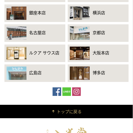
銀座本店
横浜店
名古屋店
京都店
ルクア サウス店
大阪本店
広島店
博多店
トップに戻る