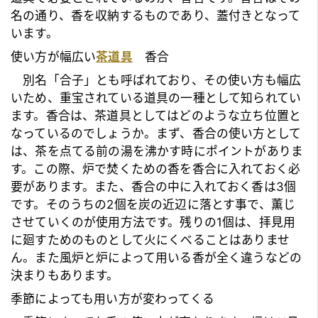
名の通り、香を収納するものであり、蓋付きとなって
います。
使い方が幅広い
茶道具
香合
別名「合子」とも呼ばれており、その使い方も幅広
いため、重宝されている道具の一種として知られてい
ます。香合は、
茶道具
としてはどのような立ち位置と
なっているのでしょうか。まず、香合の使い方として
は、茶を点てる前の湯を沸かす時にポイントがありま
す。この際、炉で焚くための香を香合に入れておく必
要があります。また、香合の中に入れておく香は3個
です。そのうちの2個を炭の近辺に落とす事で、薫じ
させていくのが使用方法です。残りの1個は、拝見用
に廻すためのものとして火にくべることはありませ
ん。また風炉と炉によって用いる香が全く違うなどの
決まりもあります。
季節によっても用い方が変わってくる