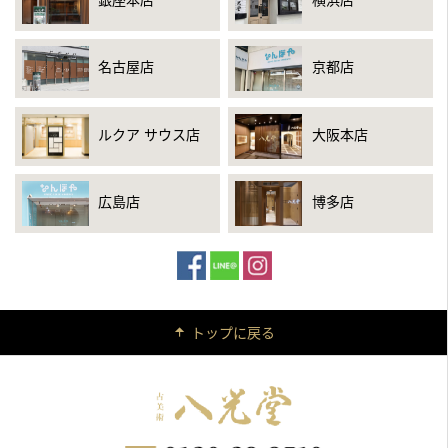
名古屋店
京都店
ルクア サウス店
大阪本店
広島店
博多店
トップに戻る