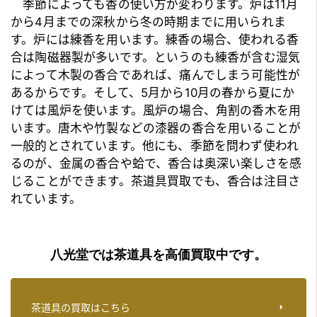
季節によっても香の使い方が変わります。炉は11月
から4月までの深秋から冬の時期までに用いられま
す。炉には練香を用います。練香の場合、使われる香
合は陶磁器製が多いです。というのも練香が含む湿気
によって木製の香合であれば、痛んでしまう可能性が
あるからです。そして、5月から10月の春から夏にか
けては風炉を使います。風炉の場合、角割の香木を用
います。唐木や竹製などの漆器の香合を用いることが
一般的とされています。他にも、季節を問わず使われ
るのが、金属の香合や蛤で、香合は奥深い楽しさを感
じることができます。
茶道具買取
でも、香合は注目さ
れています。
八光堂では茶道具を高価買取中です。
茶道具の買取はこちら