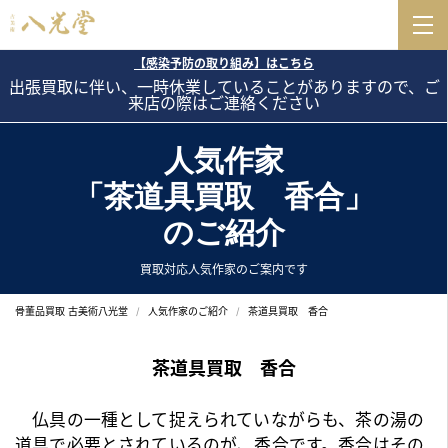
【感染予防の取り組み】はこちら
出張買取に伴い、一時休業していることがありますので、ご
来店の際はご連絡ください
人気作家
「茶道具買取 香合」
のご紹介
買取対応人気作家のご案内です
骨董品買取 古美術八光堂
人気作家のご紹介
茶道具買取 香合
茶道具買取 香合
仏具の一種として捉えられていながらも、茶の湯の
道具で必要とされているのが、香合です。香合はその