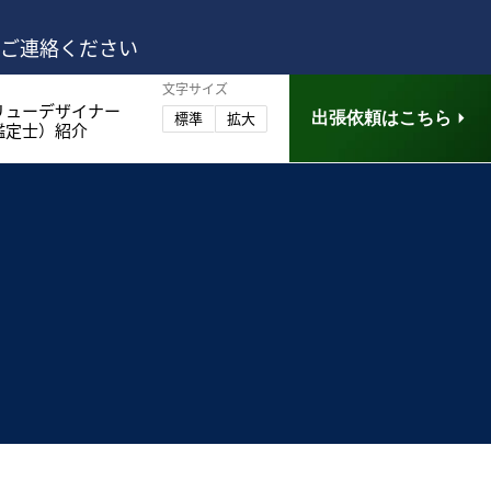
はご連絡ください
文字サイズ
リューデザイナー
出張依頼はこちら
標準
拡大
鑑定士）紹介