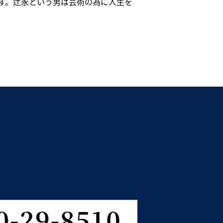
す。辻永という男は芸術の為に人生を