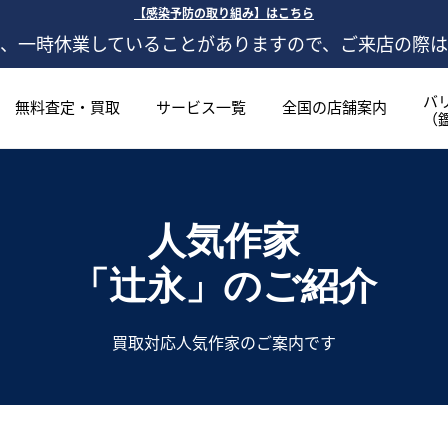
【感染予防の取り組み】はこちら
、一時休業していることがありますので、ご来店の際
バ
無料査定・買取
サービス一覧
全国の店舗案内
（
人気作家
「辻永」
のご紹介
買取対応人気作家のご案内です