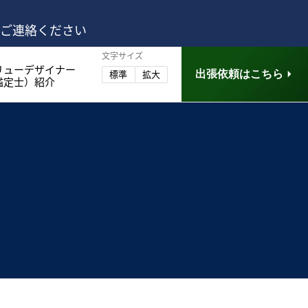
はご連絡ください
文字サイズ
リューデザイナー
出張依頼はこちら
標準
拡大
鑑定士）紹介