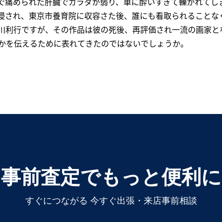
で痛められた肝臓でカラダが弱り、車に酔いすぎて轢かれてしま
侵され、東京市養育院に収容さた後、誰にも看取られることな
川利行ですが、その作品は彼の死後、再評価され一流の画家と
かを伝えるために表れてきたのではないでしょうか。
事前査定でもっと便利に
すぐにつながる 今すぐ出張・来店事前相談