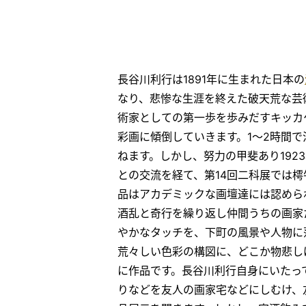
長谷川利行は1891年に生まれた日本の
なり、悲惨な生涯を終えた破天荒な芸
術家としての第一歩を歩みだすキッカ
彩画に傾倒していきます。1〜2時間
ねます。しかし、努力の甲斐あり19
との交流を経て、第14回二科展では
品はアカデミックな画壇達には認めら
酒乱と奇行を繰り返し仲間うちの画家
やかなタッチを、下町の風景や人物に
荒々しい色彩の構図に、どこか物悲し
に作品です。長谷川利行自身にいたっ
りなどを友人の画家宅などにしむけ、