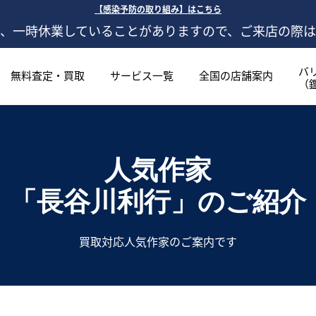
【感染予防の取り組み】はこちら
、一時休業していることがありますので、ご来店の際
バ
無料査定・買取
サービス一覧
全国の店舗案内
（
人気作家
「長谷川利行」
のご紹介
買取対応人気作家のご案内です