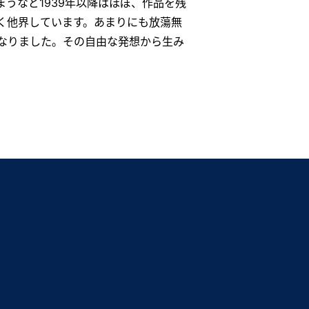
うなど1939年以降はほぼ、作品を残
く他界しています。あまりにも放蕩無
なりました。その自由な発想から生み