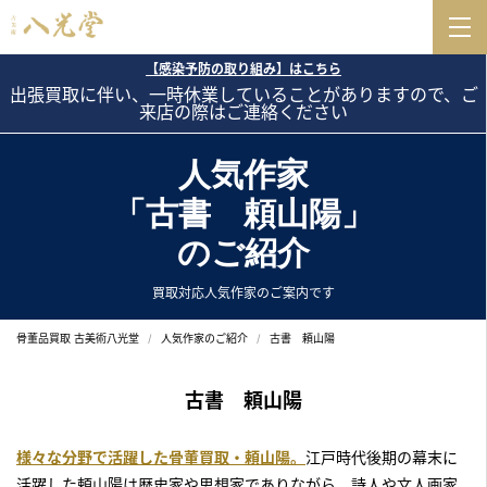
【感染予防の取り組み】はこちら
出張買取に伴い、一時休業していることがありますので、ご
来店の際はご連絡ください
人気作家
「古書 頼山陽」
のご紹介
買取対応人気作家のご案内です
骨董品買取 古美術八光堂
人気作家のご紹介
古書 頼山陽
古書 頼山陽
様々な分野で活躍した骨董買取・頼山陽。
江戸時代後期の幕末に
活躍した頼山陽は歴史家や思想家でありながら、詩人や文人画家