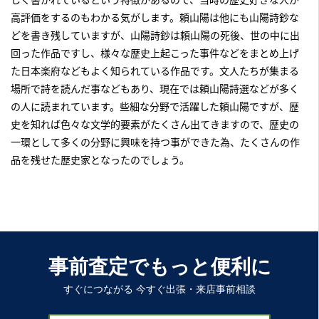
高評価をするのもわかる気がします。頼山陽は他にも山陽詩鈔な
どを書き残していますが、山陽詩鈔は頼山陽の死後、世の中に出
回った作品ですし、様々な歴史上起こった事件などをまとめ上げ
た日本楽府などもよく知られている作品です。文人たちが集まる
場所で詩を読んだ事などもあり、現在では頼山陽詩選などが多く
の人に読まれています。些細な分野で活躍した頼山陽ですが、歴
史を知れば色々な文学的要素がたくさん出てきますので、歴史の
一環として多くの分野に興味を持つ事ができた為、たくさんの作
品を残せた歴史家となったのでしょう。
事前査定でもっと便利に
すぐにつながる 今すぐ出張・来店事前相談