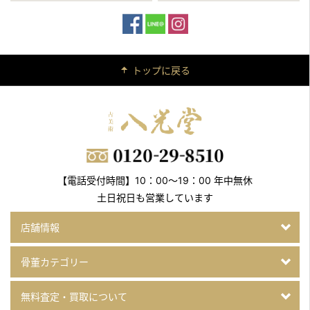
トップに戻る
【電話受付時間】10：00～19：00 年中無休
土日祝日も営業しています
店舗情報
骨董カテゴリー
無料査定・買取について