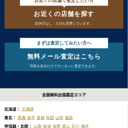
お近くの店舗で査定したい方
お近くの店舗を探す
定休日なし、
土日も営業しています。
まずは査定してみたい方へ
無料メール査定はこちら
写真を送るだけで
カンタンに査定できます。
全国無料出張鑑定エリア
北海道：
北海道
東北：
青森
岩手
宮城
秋田
山形
福島
甲信越・北陸：
山梨
新潟
長野
富山
石川
福井