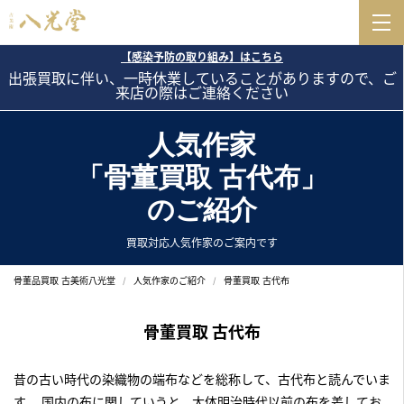
【感染予防の取り組み】はこちら
出張買取に伴い、一時休業していることがありますので、ご
来店の際はご連絡ください
人気作家
「骨董買取 古代布」
のご紹介
買取対応人気作家のご案内です
骨董品買取 古美術八光堂
人気作家のご紹介
骨董買取 古代布
骨董買取 古代布
昔の古い時代の染織物の端布などを総称して、古代布と読んでいま
す。 国内の布に関していうと、大体明治時代以前の布を差してお