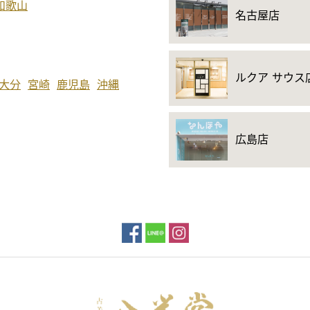
和歌山
名古屋店
ルクア サウス
大分
宮崎
鹿児島
沖縄
広島店