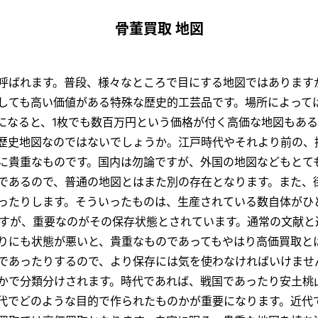
骨董買取 地図
呼ばれます。普段、様々なところで目にする地図ではあります
しても高い価値がある特殊な歴史的工芸品です。場所によって
になると、1枚でも数百万円という価格が付く高価な地図もある
歴史地図なのではないでしょうか。江戸時代やそれより前の、
に貴重なものです。国内は勿論ですが、外国の地図などもとて
であるので、普通の地図とはまた別の存在となります。また、
ったりします。そういったものは、生産されている数自体がひ
ですが、重要なのがその保存状態とされています。通常の文献
りにも状態が悪いと、貴重なものであってもやはり高価買取と
であったりするので、より保存には気を使わなければいけませ
かで分類分けされます。時代であれば、戦国であったり安土桃
代でどのような目的で作られたものかが重要になります。近代