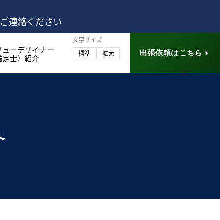
はご連絡ください
文字サイズ
リューデザイナー
出張依頼はこちら
標準
拡大
鑑定士）紹介
介