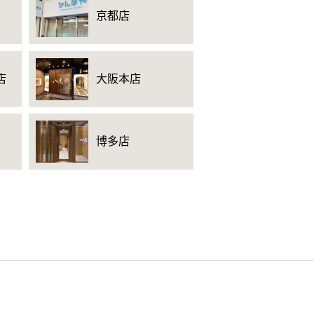
京都店
店
大阪本店
博多店