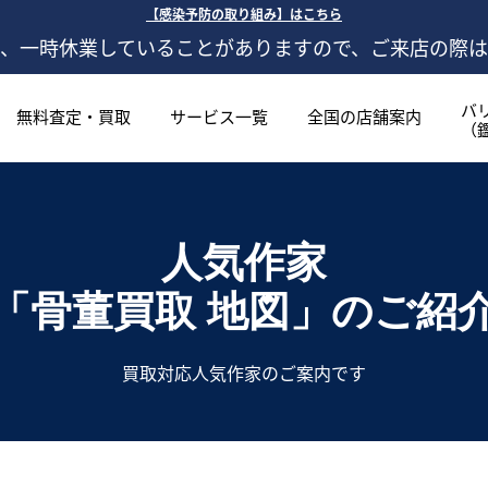
【感染予防の取り組み】はこちら
、一時休業していることがありますので、ご来店の際
バ
無料査定・買取
サービス一覧
全国の店舗案内
（
人気作家
「骨董買取 地図」
のご紹
買取対応人気作家のご案内です