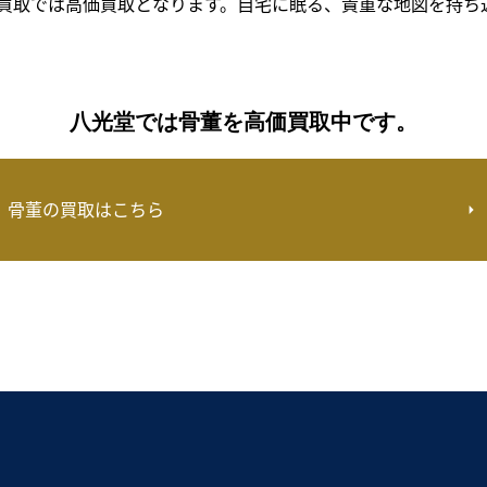
買取では高価買取となります。自宅に眠る、貴重な地図を持ち
八光堂では骨董を高価買取中です。
骨董の買取はこちら