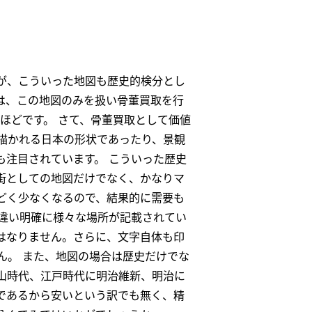
が、こういった地図も歴史的検分とし
は、この
地図のみを扱い骨董買取
を行
ほどです。 さて、骨董買取として価値
描かれる日本の形状であったり、景観
も注目されています。 こういった歴史
街としての地図だけでなく、かなりマ
どく少なくなるので、結果的に需要も
と違い明確に様々な場所が記載されてい
はなりません。さらに、文字自体も印
ん。 また、地図の場合は歴史だけでな
山時代、江戸時代に明治維新、明治に
であるから安いという訳でも無く、精