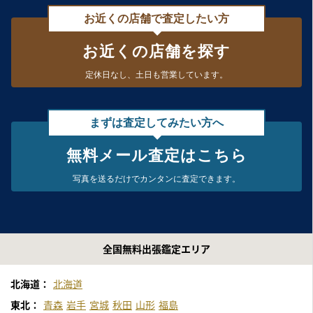
お近くの店舗で査定したい方
お近くの店舗を探す
定休日なし、
土日も営業しています。
まずは査定してみたい方へ
無料メール査定はこちら
写真を送るだけで
カンタンに査定できます。
全国無料出張鑑定エリア
北海道：
北海道
東北：
青森
岩手
宮城
秋田
山形
福島