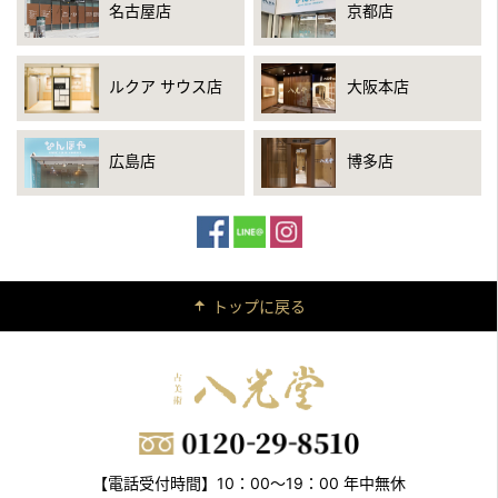
名古屋店
京都店
ルクア サウス店
大阪本店
広島店
博多店
トップに戻る
【電話受付時間】10：00～19：00 年中無休