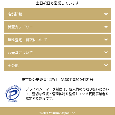
土日祝日も営業しています
店舗情報
骨董カテゴリー
無料査定・買取について
八光堂について
その他
東京都公安委員会許可 第301102004121号
プライバシーマーク制度は、個人情報の取り扱いについ
て、
適切な保護・管理体制を整備している民間事業者を
認定する制度です。
©2016 Valuence Japan Inc.