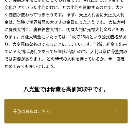
変化させていった小判だけに、どの小判を買取するのかで、大き
く価値が変わって行きそうです。 まず、天正大判金に天正長大判
金は、当時で世界最高の大きさの金貨だったようです。 大仏大判
に慶長大判金、慶長笹書大判金、明暦大判に元禄大判金などもあ
ります。万延大判金にいたっては、1枚で25両という公式価格があ
り、大変高価なものであったと広まっています。当然、純金で出来
ている大判は現代であっても価値が高いので、
大判は常に骨董買取
では需要があります。
どの時代の大判を持っているか、今一度確
かめてみても良いでしょう。
八光堂では骨董を高価買取中です。
骨董の買取はこちら