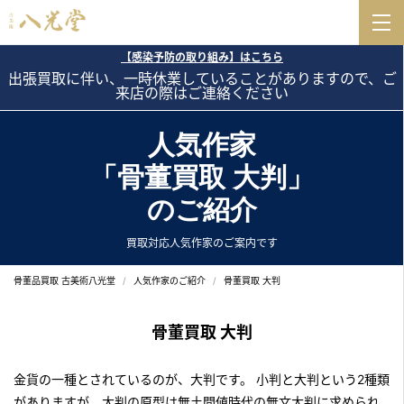
【感染予防の取り組み】はこちら
出張買取に伴い、一時休業していることがありますので、ご
来店の際はご連絡ください
人気作家
「骨董買取 大判」
のご紹介
買取対応人気作家のご案内です
骨董品買取 古美術八光堂
人気作家のご紹介
骨董買取 大判
骨董買取 大判
金貨の一種とされているのが、大判です。 小判と大判という2種類
がありますが、大判の原型は無土間値時代の無文大判に求められ