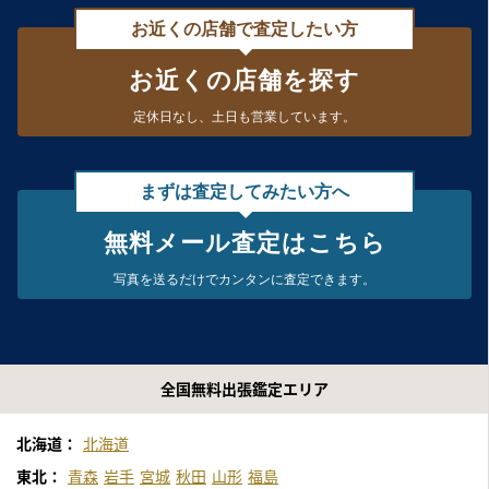
お近くの店舗で査定したい方
お近くの店舗を探す
定休日なし、
土日も営業しています。
まずは査定してみたい方へ
無料メール査定はこちら
写真を送るだけで
カンタンに査定できます。
全国無料出張鑑定エリア
北海道：
北海道
東北：
青森
岩手
宮城
秋田
山形
福島