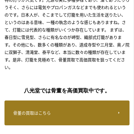
うそく、さらには電気やプロパンガスなどまでも使われるという
のです。日本人が、そこまでして灯籠を用いた生活を送りたい、
というのはある意味、一種の執念のような感じもありますね。さ
て、灯籠には代表的な種類がいくつか存在しています。 まずは、
春日型に雪見型、さらに有名なのが岬型、織部式灯籠がありま
す。その他にも、数多くの種類があり、道成寺型や三月堂、奥ノ院
に双獅子、清滝堂、泰平など、本当に数々の種類が存在していま
す。是非、
灯籠を見極めて、骨董買取
で高価買取を狙ってくださ
い。
八光堂では骨董を高価買取中です。
骨董の買取はこちら