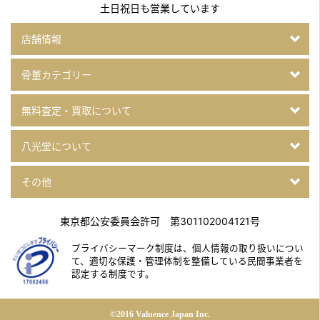
土日祝日も営業しています
店舗情報
骨董カテゴリー
無料査定・買取について
八光堂について
その他
東京都公安委員会許可 第301102004121号
プライバシーマーク制度は、個人情報の取り扱いについ
て、
適切な保護・管理体制を整備している民間事業者を
認定する制度です。
©2016 Valuence Japan Inc.