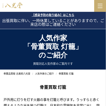
【感染予防の取り組み】はこちら
出張買取に伴い、一時休業していることがありますので、ご
来店の際はご連絡ください
人気作家
「骨董買取 灯籠」
のご紹介
買取対応人気作家のご案内です
骨董品買取 古美術八光堂
人気作家のご紹介
骨董買取 灯籠
骨董買取 灯籠
戸外用に灯りを灯す火器の事を灯籠と呼びます。うっすらと赤く
燃えるような光を放つ灯籠は、日本的な雰囲気を非常に出し、国