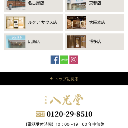
名古屋店
京都店
ルクア サウス店
大阪本店
広島店
博多店
トップに戻る
【電話受付時間】10：00～19：00 年中無休