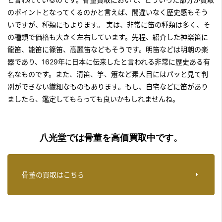
のポイントとなってくるのかと言えば、間違いなく歴史感もそう
いですが、種類にもよります。 実は、非常に笛の種類は多く、そ
の種類で価格も大きく左右しています。先程、紹介した神楽笛に
龍笛、能笛に篠笛、高麗笛などもそうです。明笛などは明朝の楽
器であり、1629年に日本に伝来したと言われる非常に歴史ある有
名なものです。また、清笛、竽、簫など素人目にはパッと見て判
別ができない繊細なものもあります。もし、自宅などに笛があり
ましたら、鑑定してもらっても良いかもしれませんね。
八光堂では骨董を高価買取中です。
骨董の買取はこちら