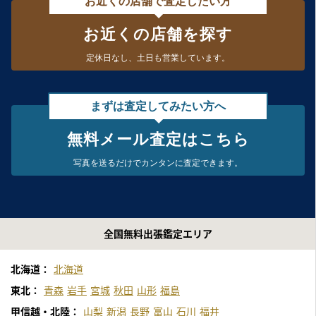
お近くの店舗で査定したい方
お近くの店舗を探す
定休日なし、
土日も営業しています。
まずは査定してみたい方へ
無料メール査定はこちら
写真を送るだけで
カンタンに査定できます。
全国無料出張鑑定エリア
北海道：
北海道
東北：
青森
岩手
宮城
秋田
山形
福島
甲信越・北陸：
山梨
新潟
長野
富山
石川
福井