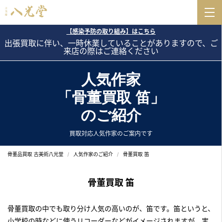
【感染予防の取り組み】はこちら
出張買取に伴い、一時休業していることがありますので、ご
来店の際はご連絡ください
人気作家
「骨董買取 笛」
のご紹介
買取対応人気作家のご案内です
骨董品買取 古美術八光堂
人気作家のご紹介
骨董買取 笛
骨董買取 笛
骨董買取の中でも取り分け人気の高いのが、笛です。笛というと、
小学校の時などに使うリコーダーなどがイメージされますが、実