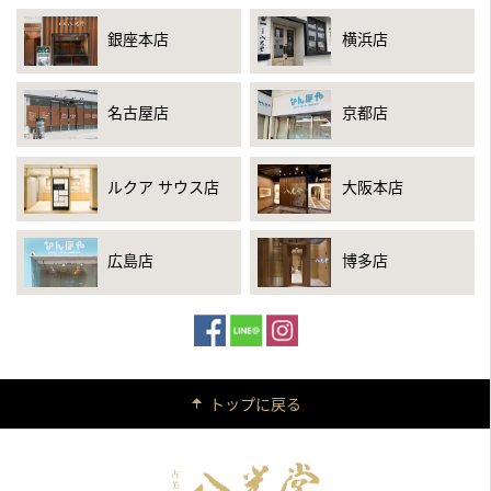
銀座本店
横浜店
名古屋店
京都店
ルクア サウス店
大阪本店
広島店
博多店
トップに戻る