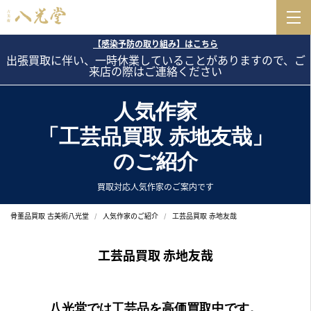
【感染予防の取り組み】はこちら
出張買取に伴い、一時休業していることがありますので、ご
来店の際はご連絡ください
人気作家
「工芸品買取 赤地友哉」
のご紹介
買取対応人気作家のご案内です
骨董品買取 古美術八光堂
人気作家のご紹介
工芸品買取 赤地友哉
工芸品買取 赤地友哉
八光堂では工芸品を高価買取中です。