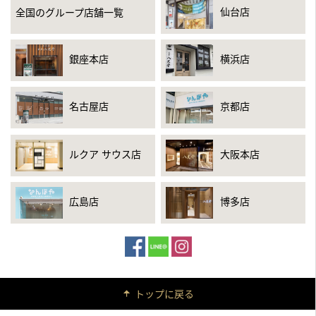
仙台店
全国のグループ店舗一覧
銀座本店
横浜店
名古屋店
京都店
ルクア サウス店
大阪本店
広島店
博多店
トップに戻る