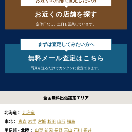
お近くの店舗で査定したい方
お近くの店舗を探す
定休日なし、
土日も営業しています。
まずは査定してみたい方へ
無料メール査定はこちら
写真を送るだけで
カンタンに査定できます。
全国無料出張鑑定エリア
北海道：
北海道
東北：
青森
岩手
宮城
秋田
山形
福島
甲信越・北陸：
山梨
新潟
長野
富山
石川
福井