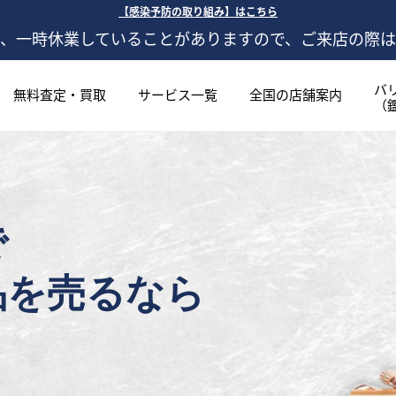
【感染予防の取り組み】はこちら
、一時休業していることがありますので、ご来店の際
バ
無料査定・買取
サービス一覧
全国の店舗案内
（
で
品を売るなら