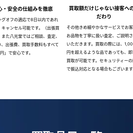
買取額だけじゃない
接客へ
心・安全の仕組みを
徹底
だわり
ングオフの適応で8日以内であれ
その他きめ細やかなサービスでお客
・キャンセル可能です。（出張買
お品物を丁寧に扱い査定、ご説明さ
）また八光堂ではご相談、査定、
いただきます。買取の際には、1,00
り、出張費、買取手数料もすべて
円を超えるような品であっても、即
0円」で安心です。
買取が可能です。セキュリティーの
で振込対応となる場合もございます