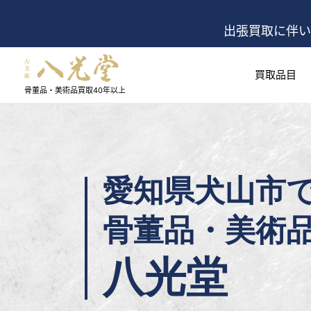
出張買取に伴い
買取品目
骨董品・美術品買取
40年以上
愛知県犬山市
骨董品・美術
八光堂