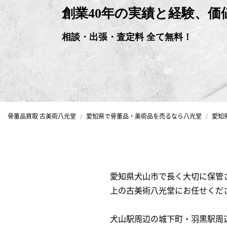
創業40年の実績と経験、
相談・出張・査定料 全て無料！
骨董品買取 古美術八光堂
愛知県で骨董品・美術品を売るなら八光堂
愛知
愛知県犬山市で長く大切に保管
上の古美術八光堂にお任せくだ
犬山駅周辺の城下町・羽黒駅周