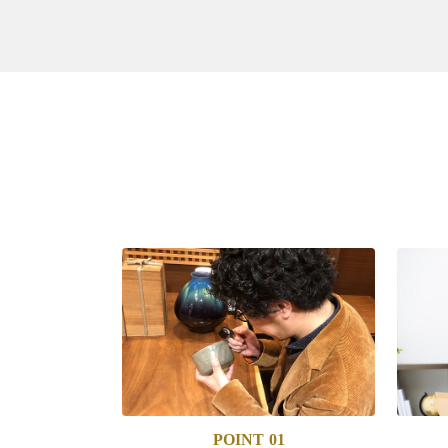
POINT
01