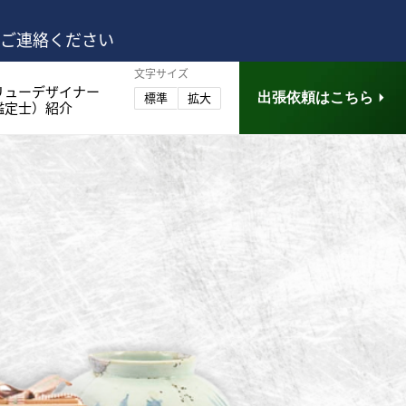
はご連絡ください
文字サイズ
リューデザイナー
出張依頼はこちら
標準
拡大
鑑定士）紹介