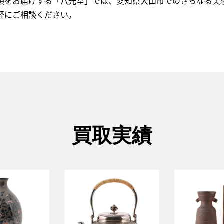
頼をお届けする「八光堂」では、愛知県犬山市でのさらなる実
軽にご相談ください。
買取実績