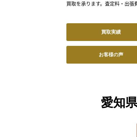
買取を承ります。査定料・出張
買取実績
お客様の声
愛知