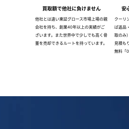
買取額で
他社に負けません
安
他社とは違い東証グロース市場上場の親
クーリ
会社を持ち、創業40年以上の実績がご
ば返品
ざいます。また世界中で少しでも高く骨
取のみ
董を売却できるルートを持っています。
見積も
無料「