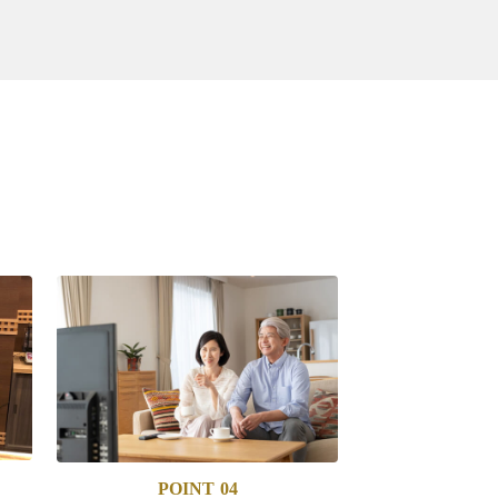
POINT
04