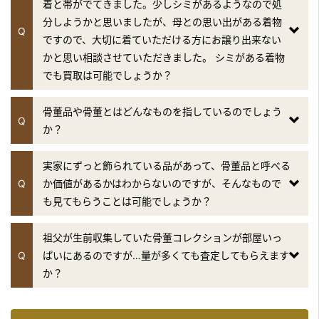
着と帯がでてきました。少しシミがあるようなので処
分しようかと思いましたが、母との思い出がある着物
Q
ですので、大切に着ていただける方にお譲り出来ない
かと思い相談させていただきました。 シミがある着物
でも買取は可能でしょうか？
骨董品や骨董とはどんなものを指しているのでしょう
Q
か？
実家にずっと飾られている品があって、骨董品と呼べる
Q
か価値があるかはわからないのですが、そんなもので
も見てもらうことは可能でしょうか？
祖父が生前収集していた骨董コレクションが部屋いっ
Q
ぱいにあるのですが…量が多くても査定してもらえます
か？