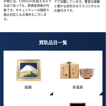
の際には、1,000万円を超えるよう
アで活躍しています。豊富な経験
な品であっても、即現金買取が可
と確かな目利きはマスコミからも
能です。セキュリティーの関係で
お墨付きです。
振込対応となる場合もございま
す。
買取品目一覧
絵画
茶道具