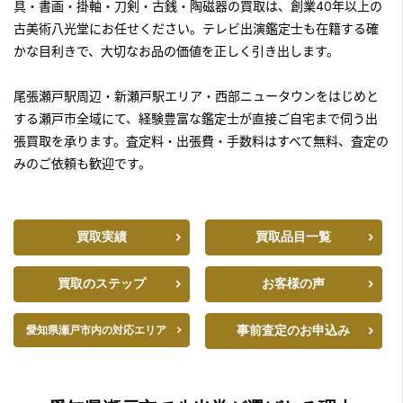
具・書画・掛軸・刀剣・古銭・陶磁器の買取は、創業40年以上の
古美術八光堂にお任せください。テレビ出演鑑定士も在籍する確
かな目利きで、大切なお品の価値を正しく引き出します。
尾張瀬戸駅周辺・新瀬戸駅エリア・西部ニュータウンをはじめと
する瀬戸市全域にて、経験豊富な鑑定士が直接ご自宅まで伺う出
張買取を承ります。査定料・出張費・手数料はすべて無料、査定の
みのご依頼も歓迎です。
買取実績
買取品目一覧
買取のステップ
お客様の声
愛知県瀬戸市内の対応エリア
事前査定のお申込み