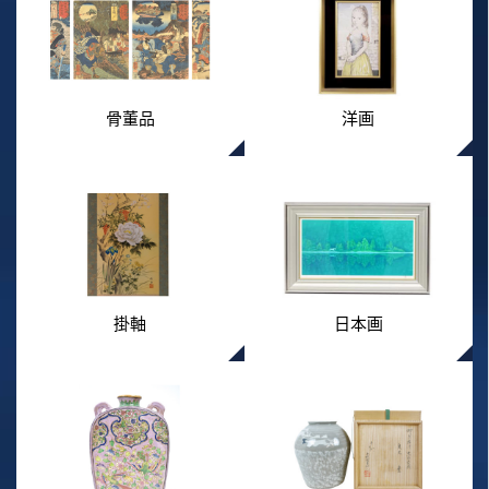
骨董品
洋画
掛軸
日本画