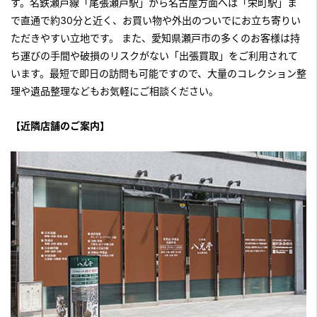
す。名鉄瀬戸線「尾張瀬戸駅」から名古屋方面へは「栄町駅」ま
で直通で約30分と近く、お買い物や外出のついでにお立ち寄りい
ただきやすい立地です。 また、愛知県瀬戸市の多くのお客様は持
ち運びの手間や破損のリスクがない「出張買取」をご利用されて
います。最短で即日の訪問も可能ですので、大量のコレクション整
理や遺品整理などもお気軽にご相談ください。
【近隣店舗のご案内】