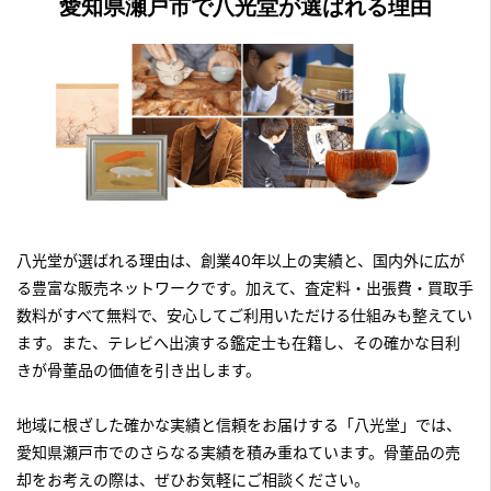
愛知県瀬戸市で八光堂が選ばれる理由
八光堂が選ばれる理由は、創業40年以上の実績と、国内外に広が
る豊富な販売ネットワークです。加えて、査定料・出張費・買取手
数料がすべて無料で、安心してご利用いただける仕組みも整えてい
ます。また、テレビへ出演する鑑定士も在籍し、その確かな目利
きが骨董品の価値を引き出します。
地域に根ざした確かな実績と信頼をお届けする「八光堂」では、
愛知県瀬戸市でのさらなる実績を積み重ねています。骨董品の売
却をお考えの際は、ぜひお気軽にご相談ください。