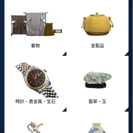
着物
金製品
時計・貴金属・宝石
翡翠・玉