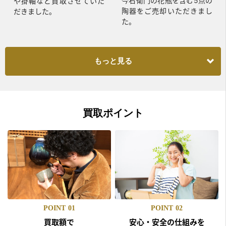
今右衛門の花瓶を含む5点の
や掛軸など買取させていた
陶器をご売却いただきまし
だきました。
た。
もっと見る
買取ポイント
POINT
01
POINT
02
買取額で
安心・安全の仕組みを