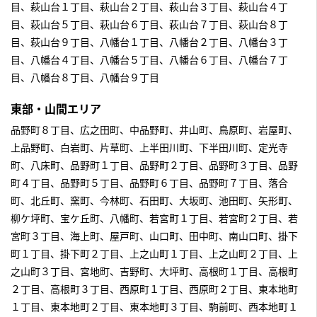
目、萩山台１丁目、萩山台２丁目、萩山台３丁目、萩山台４丁
目、萩山台５丁目、萩山台６丁目、萩山台７丁目、萩山台８丁
目、萩山台９丁目、八幡台１丁目、八幡台２丁目、八幡台３丁
目、八幡台４丁目、八幡台５丁目、八幡台６丁目、八幡台７丁
目、八幡台８丁目、八幡台９丁目
東部・山間エリア
品野町８丁目、広之田町、中品野町、井山町、鳥原町、岩屋町、
上品野町、白岩町、片草町、上半田川町、下半田川町、定光寺
町、八床町、品野町１丁目、品野町２丁目、品野町３丁目、品野
町４丁目、品野町５丁目、品野町６丁目、品野町７丁目、落合
町、北丘町、窯町、今林町、石田町、大坂町、池田町、矢形町、
柳ケ坪町、宝ケ丘町、八幡町、若宮町１丁目、若宮町２丁目、若
宮町３丁目、海上町、屋戸町、山口町、田中町、南山口町、掛下
町１丁目、掛下町２丁目、上之山町１丁目、上之山町２丁目、上
之山町３丁目、宮地町、吉野町、大坪町、高根町１丁目、高根町
２丁目、高根町３丁目、西原町１丁目、西原町２丁目、東本地町
１丁目、東本地町２丁目、東本地町３丁目、駒前町、西本地町１