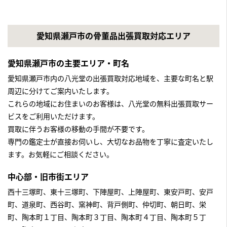
愛知県瀬戸市の骨董品出張買取対応エリア
愛知県瀬戸市の主要エリア・町名
愛知県瀬戸市内の八光堂の出張買取対応地域を、主要な町名と駅
周辺に分けてご案内いたします。
これらの地域にお住まいのお客様は、八光堂の無料出張買取サー
ビスをご利用いただけます。
買取に伴うお客様の移動の手間が不要です。
専門の鑑定士が直接お伺いし、大切なお品物を丁寧に査定いたし
ます。お気軽にご相談ください。
中心部・旧市街エリア
西十三塚町、東十三塚町、下陣屋町、上陣屋町、東安戸町、安戸
町、道泉町、西谷町、窯神町、背戸側町、仲切町、朝日町、栄
町、陶本町１丁目、陶本町３丁目、陶本町４丁目、陶本町５丁