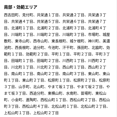
南部・効範エリア
西吉田町、見付町、共栄通１丁目、共栄通２丁目、共栄通３丁
目、共栄通４丁目、共栄通５丁目、共栄通６丁目、共栄通７丁
目、北浦町１丁目、北浦町２丁目、北浦町３丁目、北浦町４丁
目、川端町１丁目、川端町２丁目、川端町３丁目、市場町、城屋
敷町、東寺山町、西寺山町、東長根町、城ケ根町、神川町、美濃
池町、西長根町、追分町、今池町、汗干町、孫田町、北脇町、効
範町１丁目、効範町２丁目、平町１丁目、平町２丁目、平町３丁
目、田端町１丁目、田端町２丁目、川西町１丁目、川西町２丁
目、川北町１丁目、川北町２丁目、西山町１丁目、西山町２丁
目、南山町１丁目、南山町２丁目、南山町３丁目、東山町、東山
町１丁目、東山町２丁目、松原町１丁目、松原町２丁目、松原町
３丁目、山手町、北山町、やまて坂１丁目、やまて坂２丁目、や
まて坂３丁目、西追分町、東横山町、水南町、苗場町、東松山
町、小金町、進陶町、西松山町１丁目、西松山町２丁目、西松山
町３丁目、西松山町４丁目、北松山町１丁目、北松山町２丁目、
上松山町１丁目、上松山町２丁目