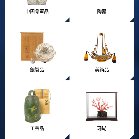
中国骨董品
陶器
銀製品
美術品
工芸品
珊瑚