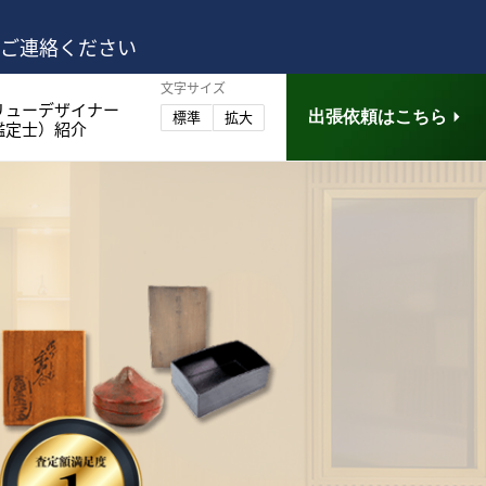
はご連絡ください
文字サイズ
リューデザイナー
出張依頼はこちら
標準
拡大
鑑定士）紹介