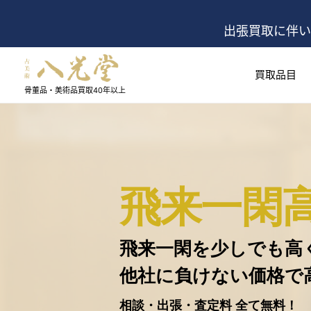
出張買取に伴い
買取品目
骨董品・美術品買取
40年以上
飛来一閑
飛来一閑を少しでも高
他社に負けない価格で
相談・出張・査定料 全て無料！