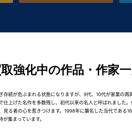
買取強化中の作品・作家一
ぎ存続が危ぶまれる状態になりますが、9代、10代が家業の再興
で仕上げた名作を多数残し、初代以来の名人と呼ばれました。
見る者の心を惹きつけます。1998年に襲名した当代である1
待が集まっています。