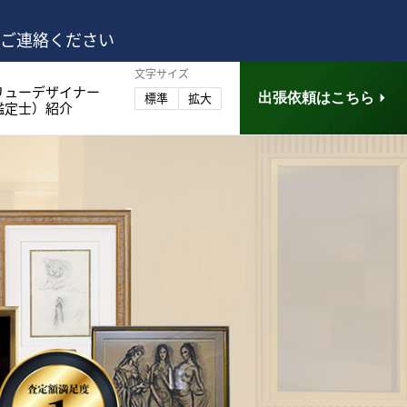
はご連絡ください
文字サイズ
リューデザイナー
出張依頼はこちら
標準
拡大
鑑定士）紹介