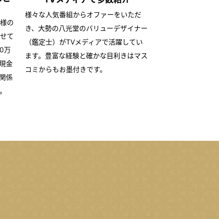
様々な人気番組からオファーをいただ
様の
き、大勢の八光堂のバリューデザイナー
せて
（鑑定士）がTVメディアで活躍してい
0万
ます。豊富な経験と確かな目利きはマス
現金
コミからもお墨付きです。
関係
。