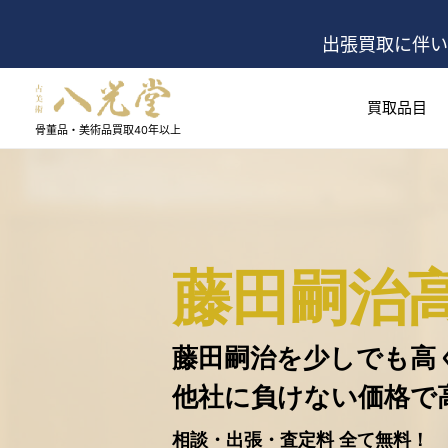
出張買取に伴い
買取品目
骨董品・美術品買取
40年以上
藤田嗣治
藤田嗣治を少しでも高
他社に負けない価格で
相談・出張・査定料 全て無料！