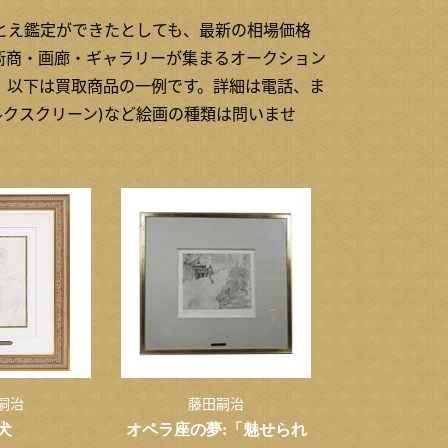
とえ鑑定ができたとしても、最新の相場価格
術商・画廊・ギャラリーが集まるオークション
。以下は買取商品の一例です。詳細は電話、ま
ルクスクリーン)など絵画の種類は問いませ
嗣治
藤田嗣治
犬
オペラ座の夢:「魅せられ