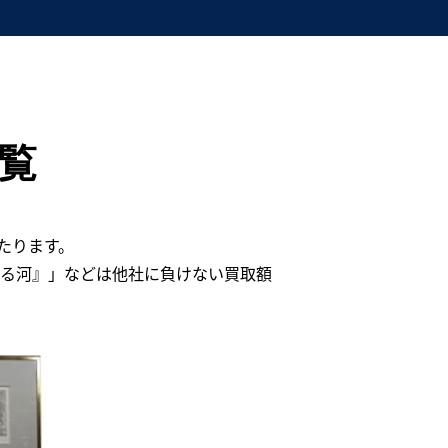
覧
たります。
たる河』」などは他社に負けない買取額