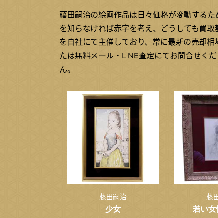
藤田嗣治の絵画作品は日々価格が変動するた
を知らなければ赤字を考え、どうしても買取
を自社にて主催しており、常に最新の売却相
たは無料メール・LINE査定にてお問合せく
ん。
藤田嗣治
藤
少女
若い女