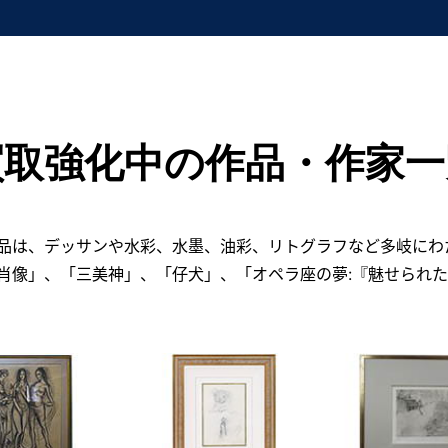
買取強化中の作品・作家一
品は、デッサンや水彩、水墨、油彩、リトグラフなど多岐にわ
肖像」、「三美神」、「仔犬」、「オペラ座の夢:『魅せられ