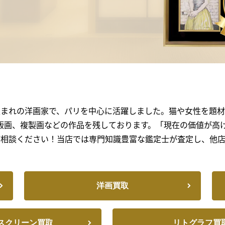
生まれの洋画家で、パリを中心に活躍しました。猫や女性を題材
版画、複製画などの作品を残しております。「現在の価値が高
ご相談ください！当店では専門知識豊富な鑑定士が査定し、他店
洋画買取
スクリーン買取
リトグラフ買