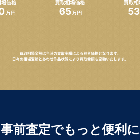
相場価格
買取相場価格
買取相
0
65
53
万円
万円
買取相場金額は当時の買取実績による参考価格となります。
日々の相場変動とあわせ作品状態により買取金額も変動いたします。
事前査定でもっと便利に