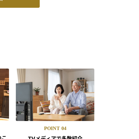
POINT
04
のこ
TVメディアで
多数紹介