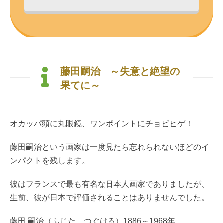
藤田嗣治 ～失意と絶望の
果てに～
オカッパ頭に丸眼鏡、ワンポイントにチョビヒゲ！
藤田嗣治という画家は一度見たら忘れられないほどのイ
ンパクトを残します。
彼はフランスで最も有名な日本人画家でありましたが、
生前、彼が日本で評価されることはありませんでした。
藤田 嗣治（ふじた つぐはる）1886～1968年