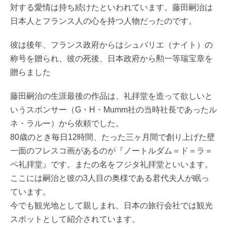
対する愛情は持ち続けたといわれています。藤田嗣治は
日本人とフランス人の心を持つ人物だったのです。
彼は後年、フランス政府からはシュバリエ（ナイト）の
称号を贈られ、彼の死後、日本政府から勲一等瑞宝章を
贈らました
藤田嗣治の生涯最後の作品は、礼拝堂を造って欲しいと
いうスポンサー（G・H・Mumm社の当時社長であったル
ネ・ラルー）から依頼でした。
80歳のとき毎日12時間、たった三ヶ月間で創り上げた壁
一面のフレスコ画があるのが『ノートルダム＝ド＝ラ＝
ペ礼拝堂』です。またの名をフジタ礼拝堂といいます。
ここには嗣治と彼の3人目の奥様である君代夫人が眠っ
ています。
今でも観光地として親しまれ、日本の旅行会社では観光
スポットとして紹介されています。