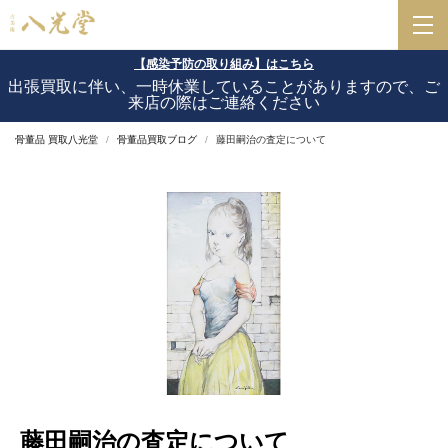
【感染予防の取り組み】はこちら
出張買取に伴い、一時休業していることがありますので、ご
来店の際はご連絡ください
骨董品 買取八光堂
骨董品買取ブログ
藤田嗣治の査定について
藤田嗣治の査定について