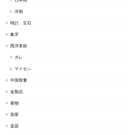
洋画
時計、宝石
象牙
西洋美術
ガレ
マイセン
中国骨董
金製品
着物
翡翠
楽器