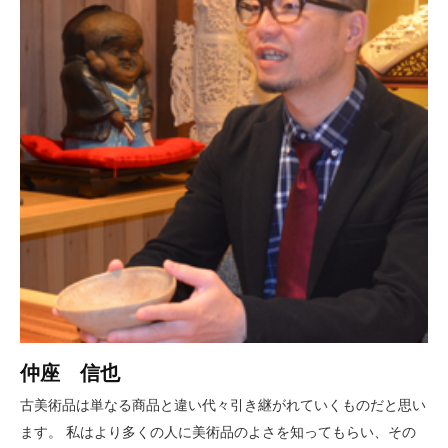
仲座 信也
古美術品は単なる商品と違い代々引き継がれていくものだと思い
ます。 私はより多くの人に美術品のよさを知ってもらい、その