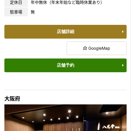
定休日
年中無休（年末年始など臨時休業あり）
駐車場
無
店舗詳細
GoogleMap
店舗予約
大阪府