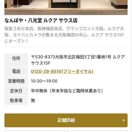
なんぼや・八光堂 ルクア サウス店
阪急うめだ本店、阪神梅田本店、グランフロント大阪、ルクア大
阪、ヨドバシカメラが集まる大阪梅田の中心、ルクア サウス15F
にオープン！
〒530-8373大阪市北区梅田3丁目1番地1号 ルクア
住所
サウス15F
電話
0120-29-8510(フリーダイヤル)
営業時間
10:30〜19:00
定休日
年中無休（年末年始など臨時休業あり）
駐車場
無
店舗詳細