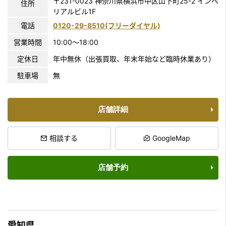
〒231-0023 神奈川県横浜市中区山下町25-2 インペ
住所
リアルビル1F
電話
0120-29-8510(フリーダイヤル)
営業時間
10:00〜18:00
定休日
年中無休（出張買取、年末年始など臨時休業あり）
駐車場
無
店舗詳細
相談する
GoogleMap
店舗予約
愛知県