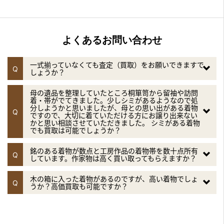
よくあるお問い合わせ
一式揃っていなくても査定（買取）をお願いできますで
Q
しょうか？
母の遺品を整理していたところ桐箪笥から留袖や訪問
着・帯がでてきました。少しシミがあるようなので処
分しようかと思いましたが、母との思い出がある着物
Q
ですので、大切に着ていただける方にお譲り出来ない
かと思い相談させていただきました。 シミがある着物
でも買取は可能でしょうか？
銘のある着物が数点と工房作品の着物帯を数十点所有
Q
しています。作家物は高く買い取ってもらえますか？
木の箱に入った着物があるのですが、高い着物でしょ
Q
うか？高価買取も可能ですか？