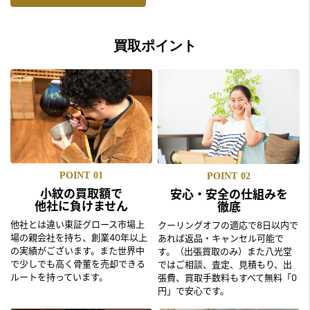
買取ポイント
POINT
01
POINT
02
小紋の買取額で
安心・安全の仕組みを
他社に負けません
徹底
他社とは違い東証グロース市場上
クーリングオフの適応で8日以内で
場の親会社を持ち、創業40年以上
あれば返品・キャンセル可能で
の実績がございます。また世界中
す。（出張買取のみ）また八光堂
で少しでも高く骨董を売却できる
ではご相談、査定、見積もり、出
ルートを持っています。
張費、買取手数料もすべて無料「0
円」で安心です。