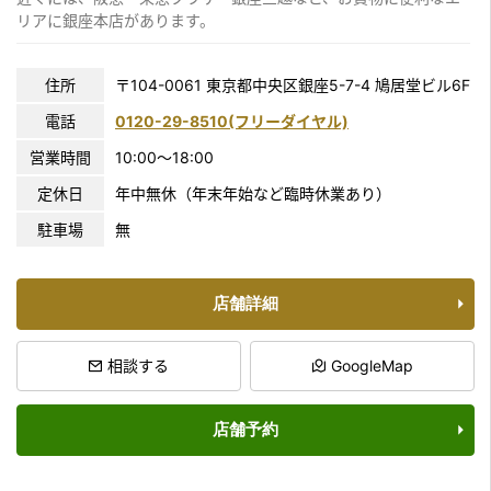
リアに銀座本店があります。
住所
〒104-0061
東京都中央区銀座5-7-4 鳩居堂ビル6F
電話
0120-29-8510(フリーダイヤル)
営業時間
10:00〜18:00
定休日
年中無休（年末年始など臨時休業あり）
駐車場
無
店舗詳細
相談する
GoogleMap
店舗予約