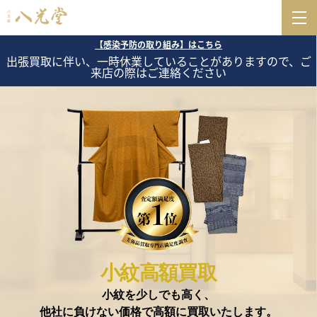
【感染予防の取り組み】はこちら
出張買取に伴い、一時休業していることがありますので、ご
来店の際はご連絡ください
小紋高額買取
小紋を少しでも高く、
他社に負けない価格で高額に買取いたします。