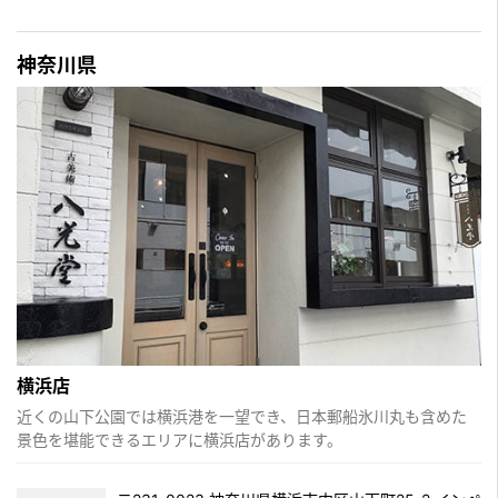
神奈川県
横浜店
近くの山下公園では横浜港を一望でき、日本郵船氷川丸も含めた
景色を堪能できるエリアに横浜店があります。