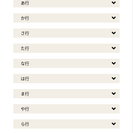
あ行
か行
さ行
た行
な行
は行
ま行
や行
ら行