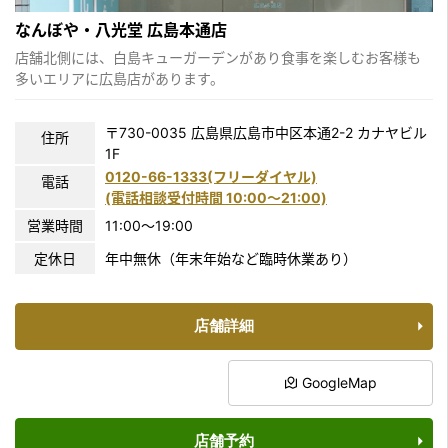
なんぼや・八光堂 広島本通店
店舗北側には、白島キューガーデンがあり食事を楽しむお客様も
多いエリアに広島店があります。
〒730-0035 広島県広島市中区本通2-2 カナヤビル
住所
1F
0120-66-1333(フリーダイヤル)
電話
(電話相談受付時間 10:00〜21:00)
営業時間
11:00～19:00
定休日
年中無休（年末年始など臨時休業あり）
店舗詳細
GoogleMap
店舗予約