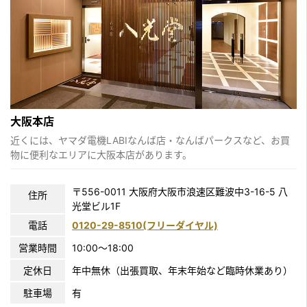
大阪本店
近くには、ヤマダ電機LABIなんば店・なんばパークスなど、お買
物に便利なエリアに大阪本店があります。
〒556-0011 大阪府大阪市浪速区難波中3-16-5 八
住所
光堂ビル1F
電話
0120-29-8510(フリーダイヤル)
営業時間
10:00〜18:00
定休日
年中無休（出張買取、年末年始など臨時休業あり）
駐車場
有