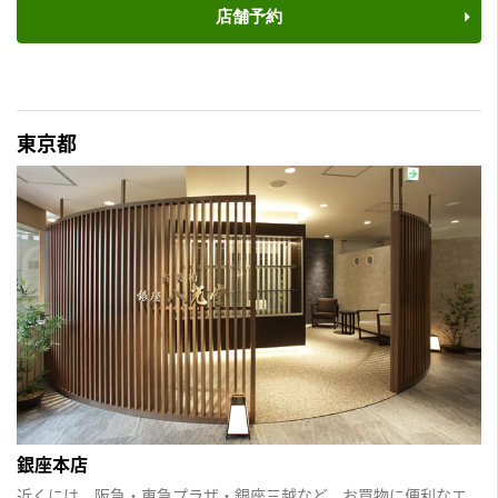
店舗予約
東京都
銀座本店
近くには、阪急・東急プラザ・銀座三越など、お買物に便利なエ