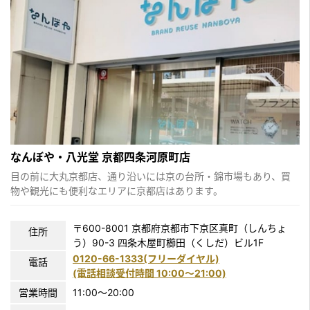
なんぼや・八光堂 京都四条河原町店
目の前に大丸京都店、通り沿いには京の台所・錦市場もあり、買
物や観光にも便利なエリアに京都店はあります。
〒600-8001 京都府京都市下京区真町（しんちょ
住所
う）90-3 四条木屋町櫛田（くしだ）ビル1F
0120-66-1333(フリーダイヤル)
電話
(電話相談受付時間 10:00〜21:00)
営業時間
11:00～20:00