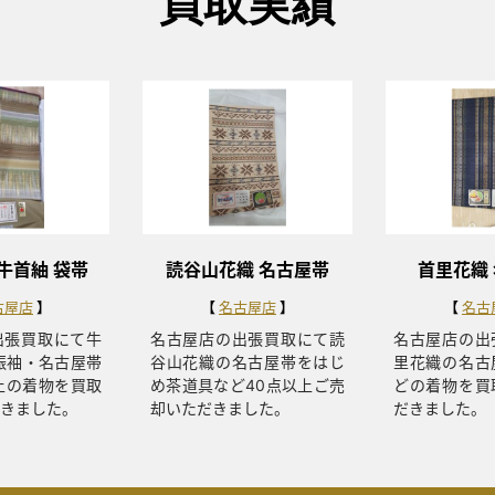
買取実績
牛首紬 袋帯
読谷山花織 名古屋帯
首里花織
古屋店
名古屋店
名古
出張買取にて牛
名古屋店の出張買取にて読
名古屋店の出
振袖・名古屋帯
谷山花織の名古屋帯をはじ
里花織の名古
上の着物を買取
め茶道具など40点以上ご売
どの着物を買
きました。
却いただきました。
だきました。