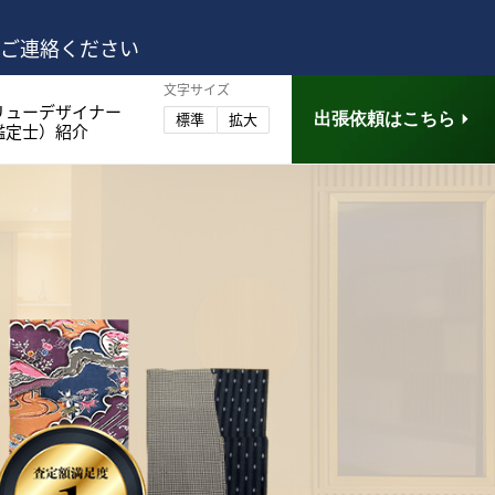
はご連絡ください
文字サイズ
リューデザイナー
出張依頼はこちら
標準
拡大
鑑定士）紹介