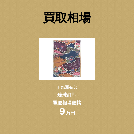
買取相場
玉那覇有公
琉球紅型
買取相場価格
9
万円