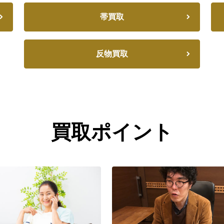
帯買取
反物買取
買取ポイント