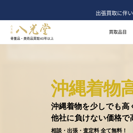
出張買取に伴い
買取品目
骨董品・美術品買取
40年以上
沖縄着物
沖縄着物を少しでも高
他社に負けない価格で
相談・出張・査定料 全て無料！