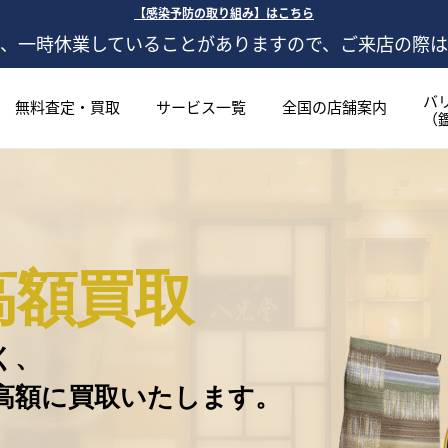
【感染予防の取り組み】はこちら
、一時休業していることがありますので、ご来店の際
バ
無料査定・買取
サービス一覧
全国の店舗案内
（
高額買取
く、
高額に買取いたします。