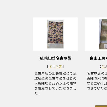
琉球紅型 名古屋帯
白山工房 
名古屋店
名
名古屋店の出張買取にて琉
名古屋店の
球紅型の名古屋帯をはじめ
首紬 袋帯や
大島紬など28点以上の着物
など20点以
を買取させていただきまし
させていただ
た。