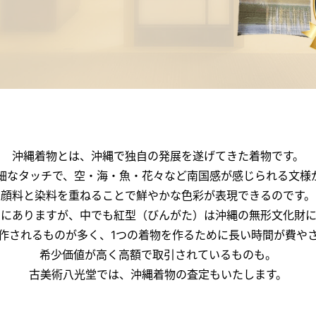
沖縄着物とは、沖縄で独自の発展を遂げてきた着物です。
細なタッチで、空・海・魚・花々など南国感が感じられる文様
顔料と染料を重ねることで鮮やかな色彩が表現できるのです。
富にありますが、中でも紅型（びんがた）は沖縄の無形文化財に
作されるものが多く、1つの着物を作るために長い時間が費や
希少価値が高く高額で取引されているものも。
古美術八光堂では、沖縄着物の査定もいたします。