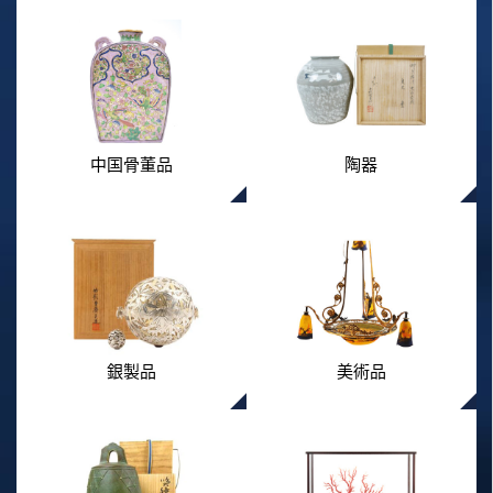
中国骨董品
陶器
銀製品
美術品