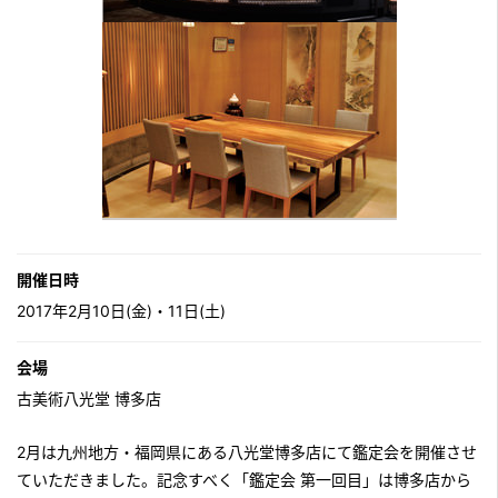
開催日時
2017年2月10日(金)・11日(土)
会場
古美術八光堂 博多店
2月は九州地方・福岡県にある八光堂博多店にて鑑定会を開催させ
ていただきました。記念すべく「鑑定会 第一回目」は博多店から