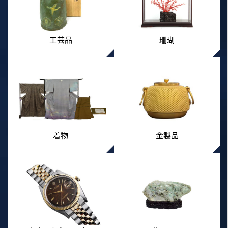
工芸品
珊瑚
着物
金製品