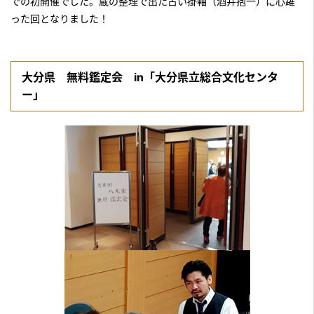
での初開催でした。蔵の整理で出た古い掛軸（酒井抱一）に心躍
った回となりました！
大分県 無料鑑定会 in「大分県立総合文化センタ
ー」