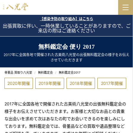
【感染予防の取り組み】はこちら
出張買取に伴い、一時休業していることがありますので、ご
来店の際はご連絡ください
無料鑑定会 便り 2017
2017年に全国各地で開催された古美術⼋光堂の出張無料鑑定会の様⼦をお伝え
させていただきます
骨董品 買取り八光堂
無料鑑定会
無料鑑定会2017
2020年開催
2019年開催
2018年開催
2017年開催
2017年に全国各地で開催された古美術⼋光堂の出張無料鑑定会の
様⼦をお伝えさせていただきます。お客様と⼤切なお品との貴重
な出会いを求めて次はあなたの町でお会いできるのを楽しみにし
ております。無料鑑定会では、骨董品などの買取や遺品整理など