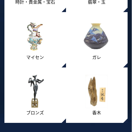
時計・貴金属・宝石
翡翠・玉
マイセン
ガレ
ブロンズ
香木