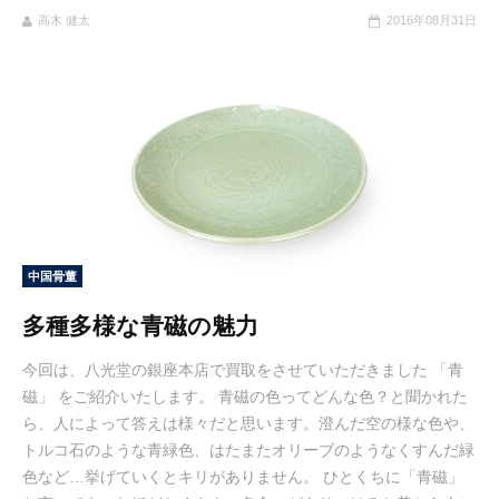
高木 健太
2016年08月31日
中国骨董
多種多様な青磁の魅力
今回は、八光堂の銀座本店で買取をさせていただきました 「青
磁」 をご紹介いたします。 青磁の色ってどんな色？と聞かれた
ら、人によって答えは様々だと思います。澄んだ空の様な色や、
トルコ石のような青緑色、はたまたオリーブのようなくすんだ緑
色など…挙げていくとキリがありません。 ひとくちに「青磁」