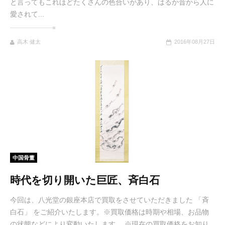
と言ってもこれほどたくさんの色合いがあり、はるか昔から人に
愛されて...
高木 健太
2016年08月27日
中国骨董
時代を切り開いた巨匠、斉白石
今回は、八光堂の銀座本店で買取をさせていただきました 「斉
白石」 をご紹介いたします。※買取価格は時期や相場、お品物
の状態などにより変動いたします。 ※現在の買取価格をお知り