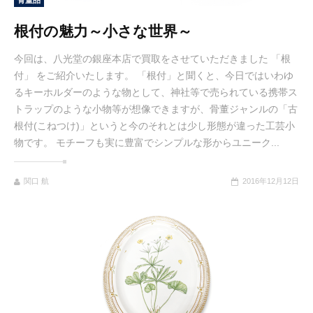
骨董品
根付の魅力～小さな世界～
今回は、八光堂の銀座本店で買取をさせていただきました 「根
付」 をご紹介いたします。 「根付」と聞くと、今日ではいわゆ
るキーホルダーのような物として、神社等で売られている携帯ス
トラップのような小物等が想像できますが、骨董ジャンルの「古
根付(こねつけ)」というと今のそれとは少し形態が違った工芸小
物です。 モチーフも実に豊富でシンプルな形からユニーク...
関口 航
2016年12月12日