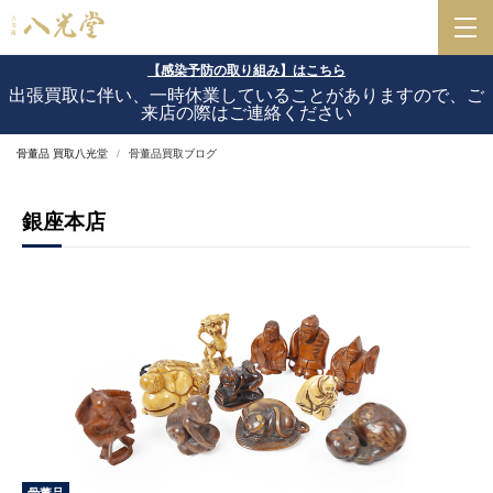
【感染予防の取り組み】はこちら
出張買取に伴い、一時休業していることがありますので、ご
来店の際はご連絡ください
骨董品 買取八光堂
骨董品買取ブログ
銀座本店