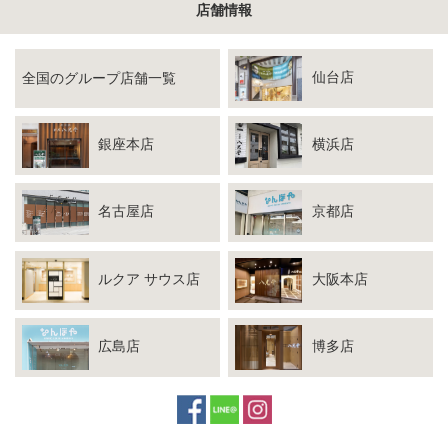
店舗情報
仙台店
全国のグループ店舗一覧
銀座本店
横浜店
名古屋店
京都店
ルクア サウス店
大阪本店
広島店
博多店