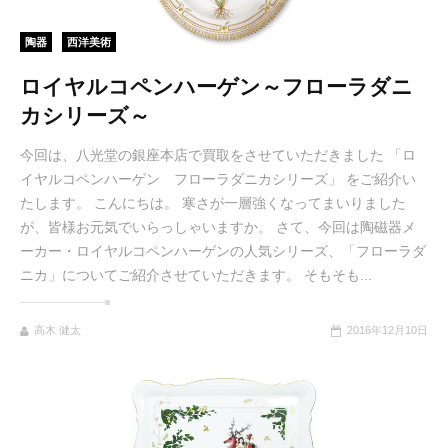
陶器
西洋美術
ロイヤルコペンハーゲン～フローラダニ
カシリーズ～
今回は、八光堂の銀座本店で買取をさせていただきました 「ロ
イヤルコペンハーゲン フローラダニカシリーズ」 をご紹介い
たします。 こんにちは。 寒さが一層強くなってまいりました
が、皆様お元気でいらっしゃいますか。 さて、今回は陶磁器メ
ーカー・ロイヤルコペンハーゲンの人気シリーズ、「フローラダ
ニカ」についてご紹介させていただきます。 そもそも...
高木 健太
2016年12月10日