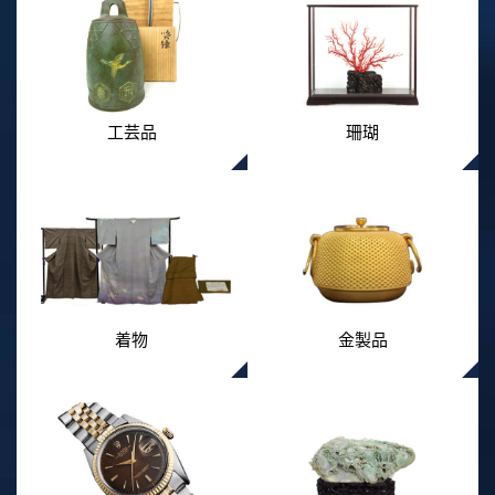
工芸品
珊瑚
着物
金製品