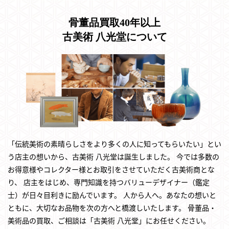
骨董品買取40年以上
古美術 八光堂について
「伝統美術の素晴らしさをより多くの人に知ってもらいたい」とい
う店主の想いから、古美術 八光堂は誕生しました。
今では多数の
お得意様やコレクター様とお取引をさせていただく古美術商とな
り、
店主をはじめ、専門知識を持つバリューデザイナー（鑑定
士）が日々目利きに励んでいます。
人から人へ。あなたの想いと
ともに、大切なお品物を次の方へと橋渡しいたします。
骨董品・
美術品の買取、ご相談は「古美術 八光堂」にお任せください。