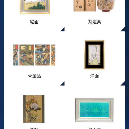
絵画
茶道具
骨董品
洋画