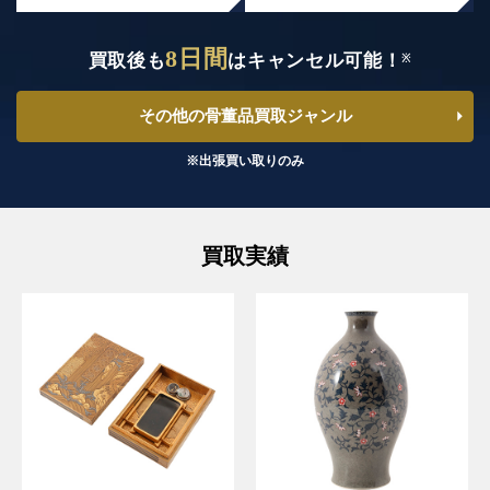
8日間
買取後も
はキャンセル可能！
※
その他の骨董品買取ジャンル
※出張買い取りのみ
買取実績