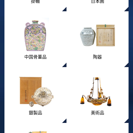
掛軸
日本画
中国骨董品
陶器
銀製品
美術品