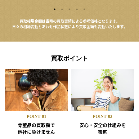
買取相場金額は当時の買取実績による参考価格となります。
日々の相場変動とあわせ作品状態により買取金額も変動いたします。
買取ポイント
POINT
01
POINT
02
骨董品の買取額で
安心・安全の仕組みを
他社に負けません
徹底