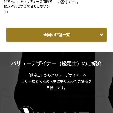
能です。セキュリティーの関係で
お墨付きです。
振込対応となる場合もございま
す。
全国の店舗一覧
バリューデザイナー（鑑定士）のご紹介
「鑑定士」からバリューデザイナーへ
より一層お客様の人生に寄り添ったご提案を
目指します。