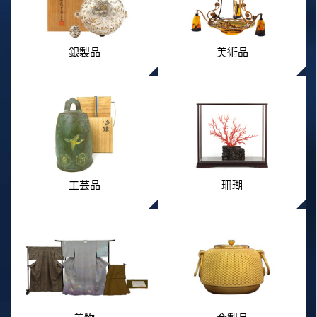
銀製品
美術品
工芸品
珊瑚