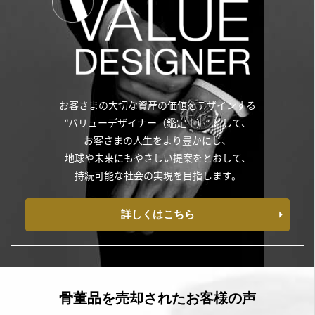
お客さまの大切な資産の価値をデザインする
“バリューデザイナー（鑑定士）” として、
お客さまの人生をより豊かにし、
地球や未来にもやさしい提案をとおして、
持続可能な社会の実現を目指します。
詳しくはこちら
骨董品を売却されたお客様の声