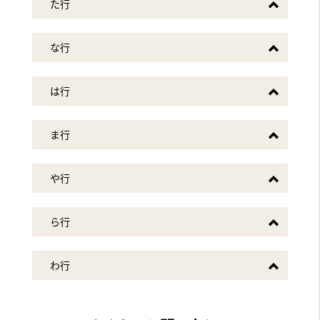
た行
2019年5月31日放送
テレビ東京「所さんの学校では教えてくれないそこんトコロ！」
な行
2019年5月31日放送
TBSテレビ「爆報！THEフライデー」
は行
2019年5月22日放送
ま行
テレビ朝日「羽鳥慎一 モーニングショー」
『継ぐ女神』のコーナー
や行
2019年5月15日放送
テレビ朝日「羽鳥慎一 モーニングショー」
『継ぐ女神』のコーナー
ら行
2019年5月8日放送
わ行
フジテレビ「世界の何だコレ！？ ミステリー」
2019年5月8日放送
テレビ朝日「羽鳥慎一 モーニングショー」