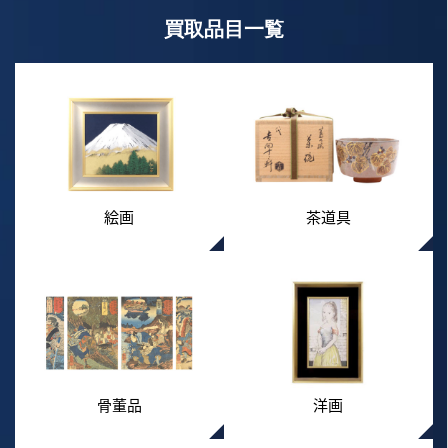
買取品目一覧
絵画
茶道具
骨董品
洋画