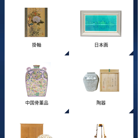
掛軸
日本画
中国骨董品
陶器