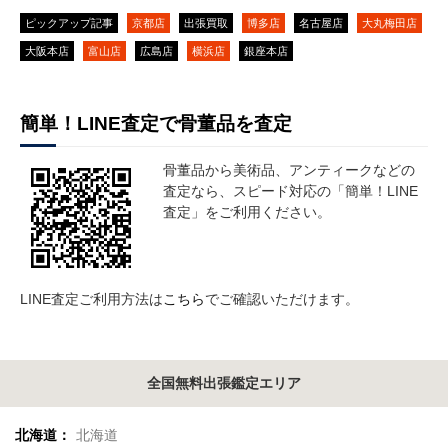
ピックアップ記事
京都店
出張買取
博多店
名古屋店
大丸梅田店
大阪本店
富山店
広島店
横浜店
銀座本店
簡単！LINE査定で骨董品を査定
骨董品から美術品、アンティークなどの
査定なら、スピード対応の「簡単！LINE
査定」をご利用ください。
LINE査定ご利用方法は
こちら
でご確認いただけます。
全国無料出張鑑定エリア
北海道：
北海道