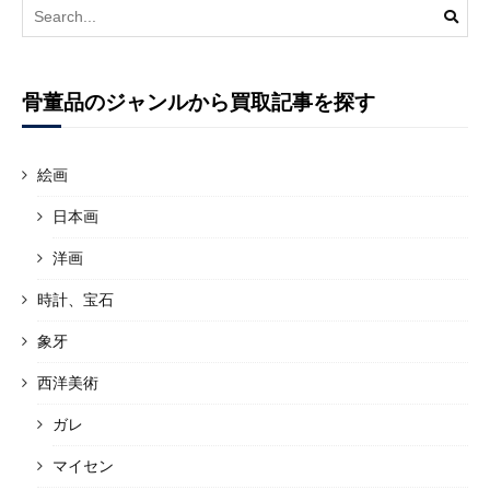
Search
for:
骨董品のジャンルから買取記事を探す
絵画
日本画
洋画
時計、宝石
象牙
西洋美術
ガレ
マイセン