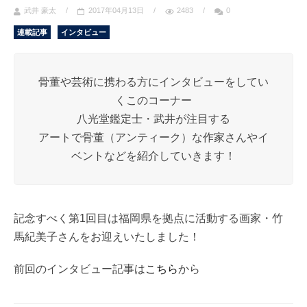
武井 豪太
/
2017年04月13日
/
2483
/
0
連載記事
インタビュー
骨董や芸術に携わる方にインタビューをしてい
くこのコーナー
八光堂鑑定士・武井が注目する
アートで骨董（アンティーク）な作家さんやイ
ベントなどを紹介していきます！
記念すべく第1回目は福岡県を拠点に活動する画家・竹
馬紀美子さんをお迎えいたしました！
前回のインタビュー記事は
こちら
から