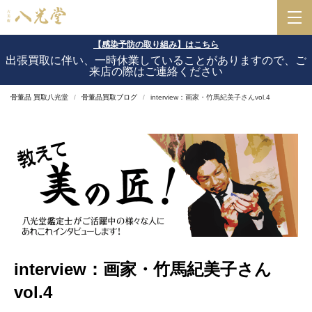
【感染予防の取り組み】はこちら
出張買取に伴い、一時休業していることがありますので、ご
来店の際はご連絡ください
骨董品 買取八光堂
骨董品買取ブログ
interview：画家・竹馬紀美子さんvol.4
interview：画家・竹馬紀美子さん
vol.4