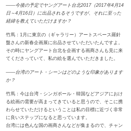
――今後の予定でヤングアート台北2017（2017年4月14
日～4月16日）に出品されるそうですが、それに至った
経緯を教えていただけますか？
竹馬：1月に東京の（ギャラリー）アートスペース羅針
盤さんの新春企画展に出品させていただいたんですよ。
その時にヤングアート台北を企画する画商さんも見に来
てくださっていて、私の絵を選んでいただきました。
――台湾のアート・シーンはどのような印象があります
か？
竹馬：今は台湾・シンガポール・韓国などアジアにおけ
る絵画の需要が高まってきていると思うので、そこに携
わらせていただけるということは私の目標に近づく非常
に良いステップになると思っています。
台湾には色んな国の画商さんなどが集まるので、チャン