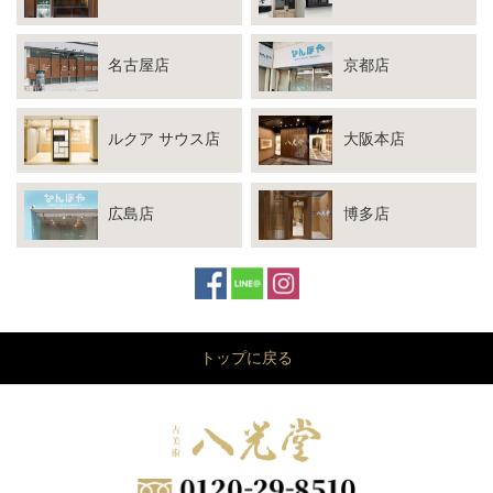
名古屋店
京都店
ルクア サウス店
大阪本店
広島店
博多店
トップに戻る