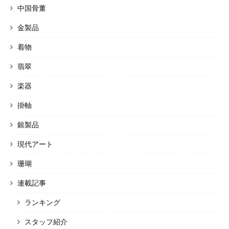
中国骨董
金製品
着物
翡翠
楽器
掛軸
銀製品
現代アート
珊瑚
連載記事
ランキング
スタッフ紹介