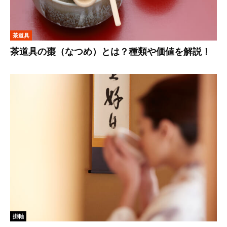
茶道具
茶道具の棗（なつめ）とは？種類や価値を解説！
掛軸