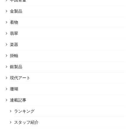
中国骨董
金製品
着物
翡翠
楽器
掛軸
銀製品
現代アート
珊瑚
連載記事
ランキング
スタッフ紹介