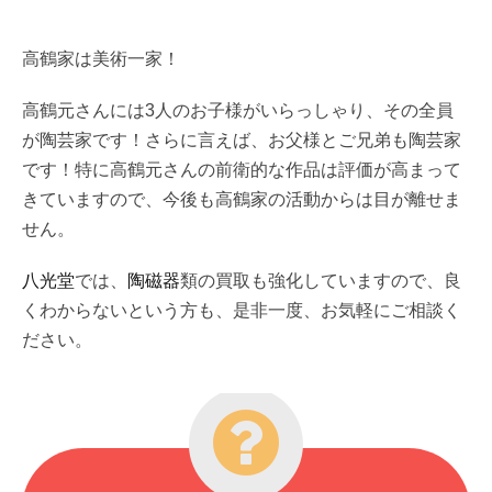
高鶴家は美術一家！
高鶴元さんには3人のお子様がいらっしゃり、その全員
が陶芸家です！さらに言えば、お父様とご兄弟も陶芸家
です！特に高鶴元さんの前衛的な作品は評価が高まって
きていますので、今後も高鶴家の活動からは目が離せま
せん。
八光堂
では、
陶磁器
類の買取も強化していますので、良
くわからないという方も、是非一度、お気軽にご相談く
ださい。