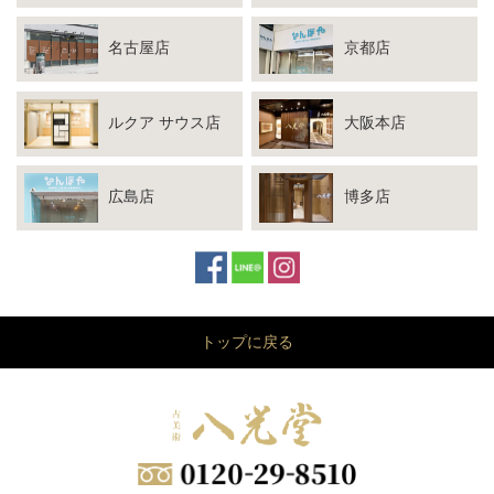
名古屋店
京都店
ルクア サウス店
大阪本店
広島店
博多店
トップに戻る