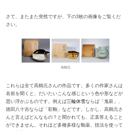
さて、またまた突然ですが、下の3枚の画像をご覧くだ
さい。
高鶴元
これらは全て高鶴元さんの作品です。多くの作家さんは
名前を聞くと、だいたいこんな感じという色や形などが
思い浮かぶものです。例えば
三輪休雪
ならば「鬼萩」、
徳田八十吉ならば「彩釉」などです。しかし、高鶴元さ
んと言えばどんなもの？と聞かれても、正直答えること
ができません。それほど多種多様な釉薬、技法を使って