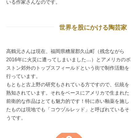
いる作家さんなのです。
世界を股にかける陶芸家
高鶴元さんは現在、福岡県糟屋郡久山町（残念ながら
2016年に火災に遭ってしまいました…）とアメリカのボ
ストン郊外のトップスフィールドという街で制作活動を
行っています。
もともと古上野の研究もされている方ですので、伝統を
熟知されています。それをベースにアメリカで生まれた
前衛的な作品はとても魅力的です！特に赤い釉薬を施し
たものは現地でも「コウヅルレッド」と呼ばれているそ
うです。