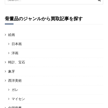
for:
骨董品のジャンルから買取記事を探す
絵画
日本画
洋画
時計、宝石
象牙
西洋美術
ガレ
マイセン