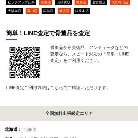
ピックアップ記事
京都店
出張買取
博多店
名古屋店
大丸梅田店
大阪本店
富山店
広島店
横浜店
銀座本店
簡単！LINE査定で骨董品を査定
骨董品から美術品、アンティークなどの
査定なら、スピード対応の「簡単！LINE
査定」をご利用ください。
LINE査定ご利用方法は
こちら
でご確認いただけます。
全国無料出張鑑定エリア
北海道：
北海道