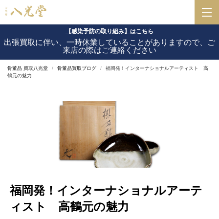
【感染予防の取り組み】はこちら
出張買取に伴い、一時休業していることがありますので、ご
来店の際はご連絡ください
骨董品 買取八光堂
骨董品買取ブログ
福岡発！インターナショナルアーティスト 高
鶴元の魅力
福岡発！インターナショナルアーテ
ィスト 高鶴元の魅力