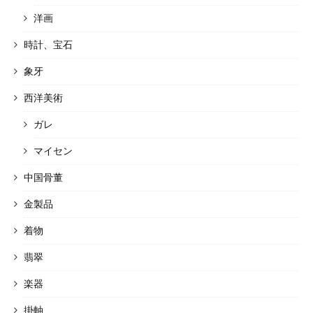
洋画
時計、宝石
象牙
西洋美術
ガレ
マイセン
中国骨董
金製品
着物
翡翠
楽器
掛軸