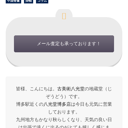
中国骨董
掛軸
コラム
メール査定も承っております！
皆様、こんにちは。
古美術八光堂
の地蔵堂（じ
ぞうどう）です。
博多駅近くの
八光堂博多店
は今日も元気に営業
しております。
九州地方もかなり秋らしくなり、天気の良い日
は出張で遠くに出るのがとても嬉しく感じま