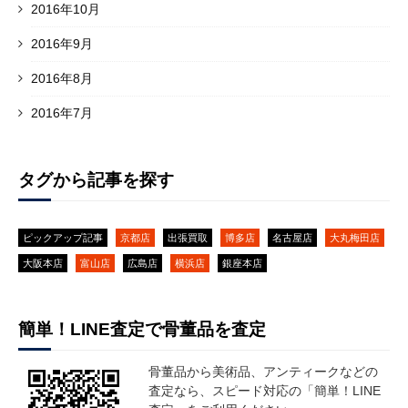
2016年10月
2016年9月
2016年8月
2016年7月
タグから記事を探す
ピックアップ記事
京都店
出張買取
博多店
名古屋店
大丸梅田店
大阪本店
富山店
広島店
横浜店
銀座本店
簡単！LINE査定で骨董品を査定
骨董品から美術品、アンティークなどの
査定なら、スピード対応の「簡単！LINE