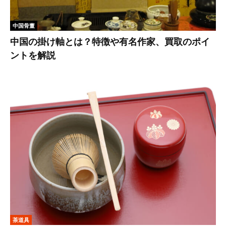
中国骨董
中国の掛け軸とは？特徴や有名作家、買取のポイ
ントを解説
茶道具